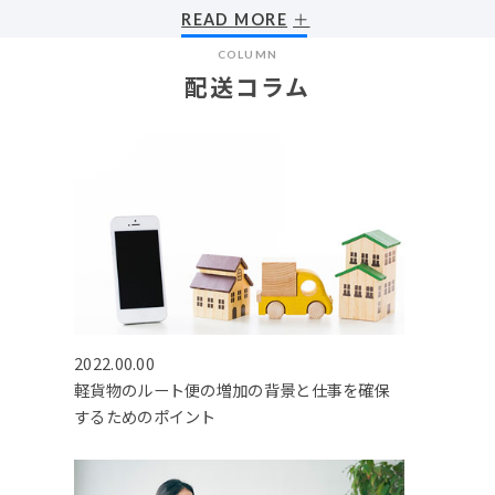
READ MORE
COLUMN
配送コラム
2022.00.00
軽貨物のルート便の増加の背景と仕事を確保
するためのポイント