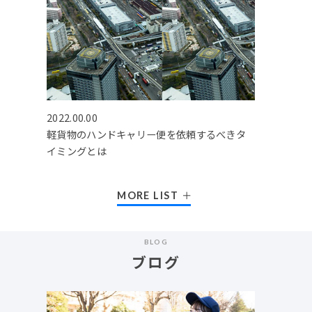
2022.00.00
軽貨物のハンドキャリー便を依頼するべきタ
イミングとは
MORE LIST
BLOG
ブログ