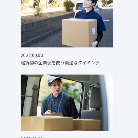
2022.00.00
軽貨物の企業便を使う最適なタイミング