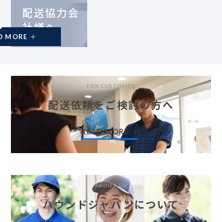
配送協力会
社様へ
READ MORE
FOR CUSTOMER
配送依頼をご検討の方へ
READ MORE
ABOUT US
ハウンドジャパンについて