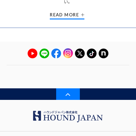
い。
READ MORE