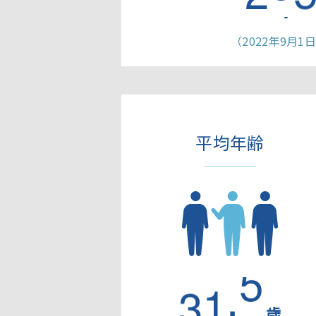
（2022年9⽉1
平均年齢
.
3
2
6
歳