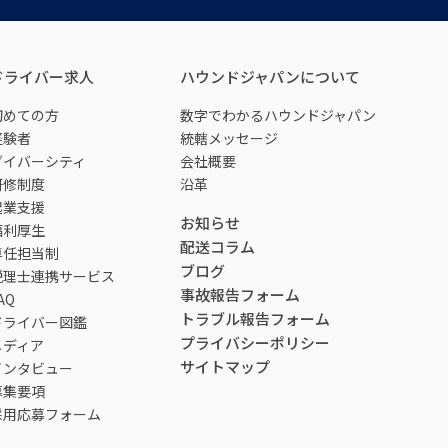
ドライバー求人
ハウンドジャパンについて
初めての方
数字でわかるハウンドジャパン
経験者
統轄メッセージ
ダイバーシティ
会社概要
研修制度
沿革
起業支援
お知らせ
福利厚生
配送コラム
専任担当制
ブログ
税理士連携サービス
事故報告フォーム
AQ
トラブル報告フォーム
ドライバー図鑑
プライバシーポリシー
メディア
サイトマップ
インタビュー
募集要項
採用応募フォーム