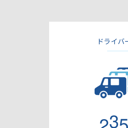
ドライバ
2
4