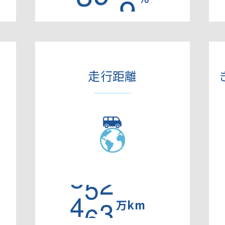
走行距離
4
8
0
万km