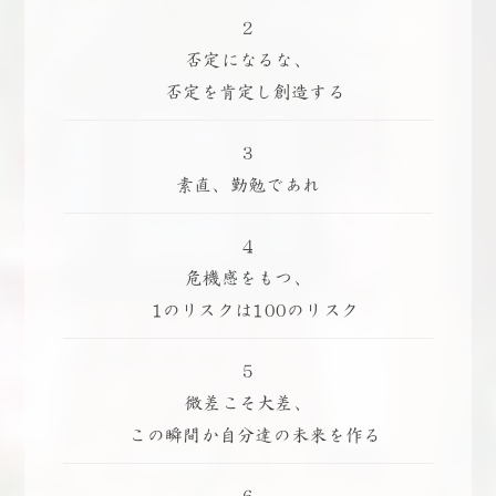
2
否定になるな、
否定を肯定し創造する
3
素直、勤勉であれ
4
危機感をもつ、
1のリスクは100のリスク
5
微差こそ大差、
この瞬間か自分達の未来を作る