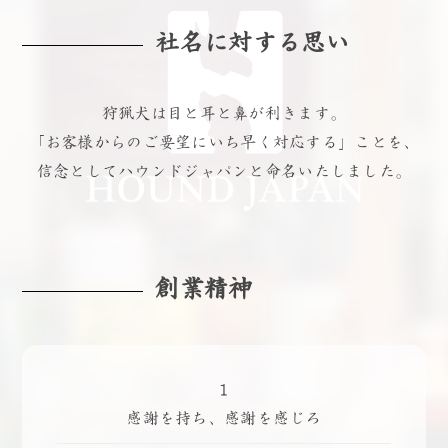
社名に対する思い
狩猟犬は目と耳と鼻が利きます。
「お客様からのご要望にいち早く対応する」ことを、
信念としてハウンドジャパンと命名いたしました。
創業精神
1
感謝を持ち、感謝を感じろ