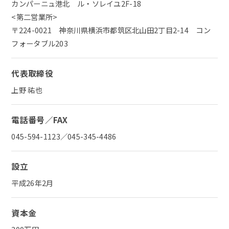
カンパーニュ港北 ル・ソレイユ2F-18
<第二営業所>
〒224-0021 神奈川県横浜市都筑区北山田2丁目2-14 コン
フォータブル203
代表取締役
上野 祐也
電話番号／FAX
045-594-1123
／045-345-4486
設立
平成26年2月
資本金