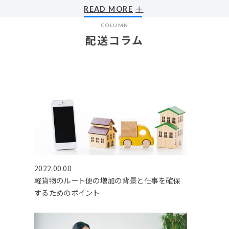
READ MORE
COLUMN
配送コラム
2022.00.00
軽貨物のルート便の増加の背景と仕事を確保
するためのポイント