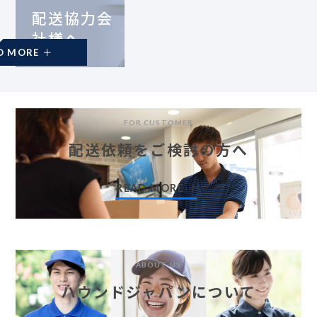
配送協力会
社様へ
READ MORE
FOR CUSTOMER
配送依頼をご検討の方へ
READ MORE
ABOUT US
ハウンドジャパンについて