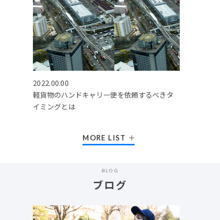
2022.00.00
軽貨物のハンドキャリー便を依頼するべきタ
イミングとは
MORE LIST
BLOG
ブログ