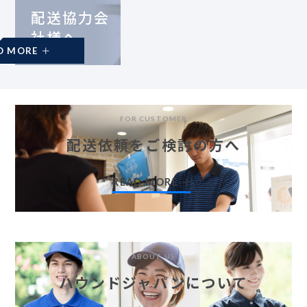
配送協力会
社様へ
READ MORE
FOR CUSTOMER
配送依頼をご検討の方へ
READ MORE
ABOUT US
ハウンドジャパンについて