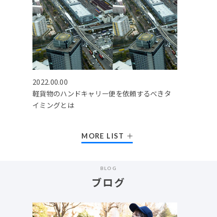
2022.00.00
軽貨物のハンドキャリー便を依頼するべきタ
イミングとは
MORE LIST
BLOG
ブログ