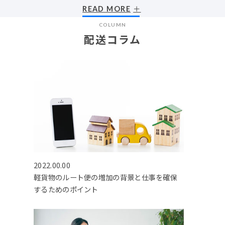
READ MORE
COLUMN
配送コラム
2022.00.00
軽貨物のルート便の増加の背景と仕事を確保
するためのポイント