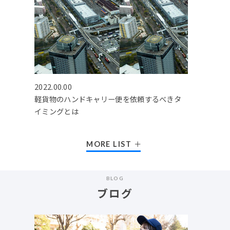
2022.00.00
軽貨物のハンドキャリー便を依頼するべきタ
イミングとは
MORE LIST
BLOG
ブログ