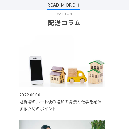
READ MORE
COLUMN
配送コラム
2022.00.00
軽貨物のルート便の増加の背景と仕事を確保
するためのポイント