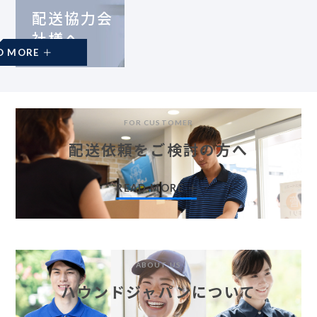
配送協力会
社様へ
READ MORE
FOR CUSTOMER
配送依頼をご検討の方へ
READ MORE
ABOUT US
ハウンドジャパンについて