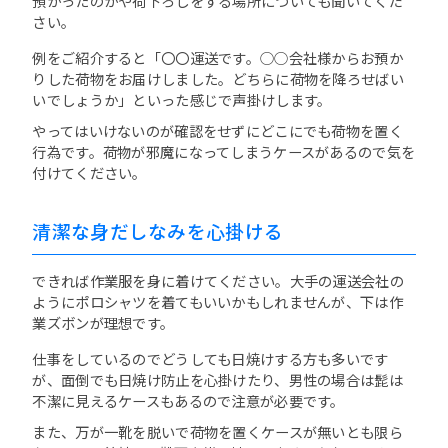
預かったのかや荷下ろしをする場所についても聞いてくだ
さい。
例をご紹介すると「〇〇運送です。○○会社様からお預か
りした荷物をお届けしました。どちらに荷物を降ろせばい
いでしょうか」といった感じで声掛けします。
やってはいけないのが確認をせずにどこにでも荷物を置く
行為です。荷物が邪魔になってしまうケースがあるので気を
付けてください。
清潔な身だしなみを心掛ける
できれば作業服を身に着けてください。大手の運送会社の
ようにポロシャツを着てもいいかもしれませんが、下は作
業ズボンが理想です。
仕事をしているのでどうしても日焼けする方も多いです
が、面倒でも日焼け防止を心掛けたり、男性の場合は髭は
不潔に見えるケースもあるので注意が必要です。
また、万が一靴を脱いで荷物を置くケースが無いとも限ら