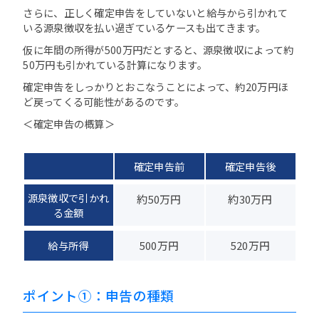
さらに、正しく確定申告をしていないと給与から引かれて
いる源泉徴収を払い過ぎているケースも出てきます。
仮に年間の所得が500万円だとすると、源泉徴収によって約
50万円も引かれている計算になります。
確定申告をしっかりとおこなうことによって、約20万円ほ
ど戻ってくる可能性があるのです。
＜確定申告の概算＞
確定申告前
確定申告後
源泉徴収で引かれ
約50万円
約30万円
る金額
給与所得
500万円
520万円
ポイント①：申告の種類