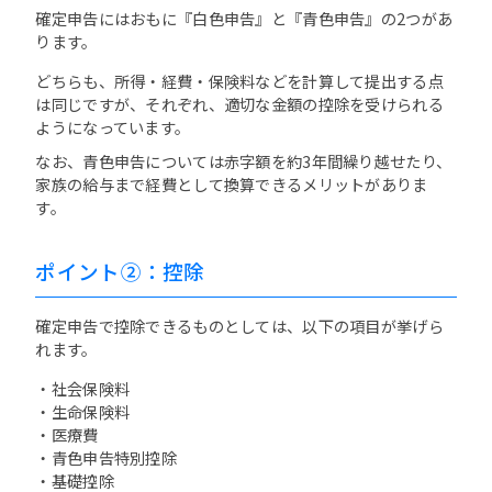
確定申告にはおもに『白色申告』と『青色申告』の2つがあ
ります。
どちらも、所得・経費・保険料などを計算して提出する点
は同じですが、それぞれ、適切な金額の控除を受けられる
ようになっています。
なお、青色申告については赤字額を約3年間繰り越せたり、
家族の給与まで経費として換算できるメリットがありま
す。
ポイント②：控除
確定申告で控除できるものとしては、以下の項目が挙げら
れます。
・社会保険料
・生命保険料
・医療費
・青色申告特別控除
・基礎控除