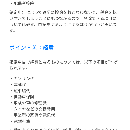
・配偶者控除
確定申告によって適切に控除をおこなわないと、税金を払
いすぎてしまうことにもつながるので、控除できる項目に
ついては必ず、申請をするようにするほうがいいと思いま
す。
ポイント③：経費
確定申告で経費となるものについては、以下の項目が挙げ
られます。
・ガソリン代
・高速代
・駐車場代
・自動車保険
・車検や車の修理費
・タイヤなどの交換費用
・事業所の家賃や電気代
・電話料金
経費が多くなればなるほど、所得を減らして申請できるの