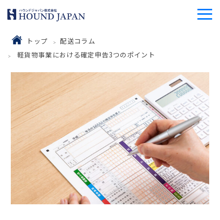
トップ
配送コラム
軽貨物事業における確定申告3つのポイント