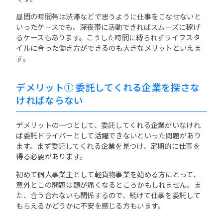
昼間の時間帯は渋滞などで思うように仕事をこなせないと
いったケースでも、深夜帯に活動できればスムーズに稼げ
るケースもあります。こうした時間に縛られずライフスタ
イルに合った働き方ができるのも大きなメリットといえま
す。
デメリット① 委託してくれる企業を探さな
ければならない
デメリットの一つとして、委託してくれる企業がいなけれ
ば委託ドライバーとして活躍できないといった問題があり
ます。まず委託してくれる企業を見つけ、定期的に仕事を
得る必要があります。
初めて個人事業主として軽貨物事業を始める方にとって、
意外とこの問題は頭が痛くなるところかもしれません。ま
た、合う合わないも関係するので、続けて仕事を委託して
もらえるかどうかに不安を感じる方もいます。