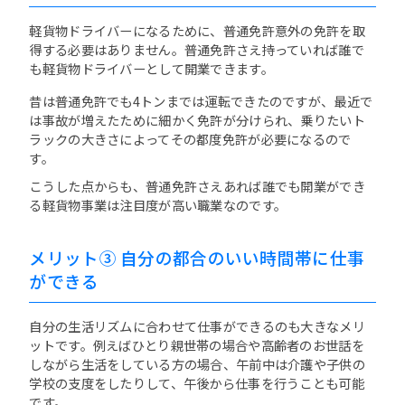
軽貨物ドライバーになるために、普通免許意外の免許を取
得する必要はありません。普通免許さえ持っていれば誰で
も軽貨物ドライバーとして開業できます。
昔は普通免許でも4トンまでは運転できたのですが、最近で
は事故が増えたために細かく免許が分けられ、乗りたいト
ラックの大きさによってその都度免許が必要になるので
す。
こうした点からも、普通免許さえあれば誰でも開業ができ
る軽貨物事業は注目度が高い職業なのです。
メリット③ 自分の都合のいい時間帯に仕事
ができる
自分の生活リズムに合わせて仕事ができるのも大きなメリ
ットです。例えばひとり親世帯の場合や高齢者のお世話を
しながら生活をしている方の場合、午前中は介護や子供の
学校の支度をしたりして、午後から仕事を行うことも可能
です。