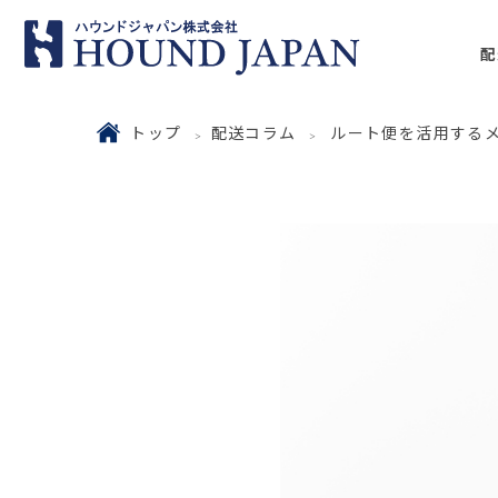
配
トップ
配送コラム
ルート便を活用する