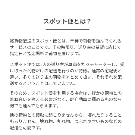
スポット便とは？
軽貨物配送のスポット便とは、単発で荷物を運んでくれる
サービスのことです。その時限り、送り主の希望に応じて
指定日と指定場所に荷物を届けます。
スポット便では1人の送り主が車両を丸々チャーターし、受
け取った荷物だけの配送を行うのが特徴。通常の宅配便と
違い、多くの送り主の荷物をまとめて扱い、それぞれを配
送するということはしていません。
そのため、スポット便を利用する場合は、ほかの荷物との
兼ね合いを考える必要がなく、軽自動車に積めるものなら
何でも運んでもらえます。
他の荷物との接触も起こりませんから、壊れたりすること
もありません。壊れ物、割れ物、つぶれやすいものなどの
配送も可能です。