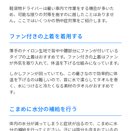
軽貨物ドライバーは暑い車内で作業をする機会が多いた
め、可能な限りの対策を施すのに越したことはありませ
ん。ここではいくつかの熱中症対策をご紹介します。
ファン付きの上着を着用する
薄手のナイロン生地で背中や腰部分にファンが付いている
タイプの上着はおすすめです。ファン付きの上着はファン
が外気を取り入れて、体温を下げる仕組みになっています。
しかしファンが回っていても、この暑さなので効率的に体
温を下げるのは難しいので、首に水で濡らしてタオルを巻
く、水につけると冷たくなる素材のタオルがおすすめで
す。
こまめに水分の補給を行う
体内の水分が減ってしまうと症状が出るので、こまめに水
分の補給を行ってください。汗には塩分も含まれているの