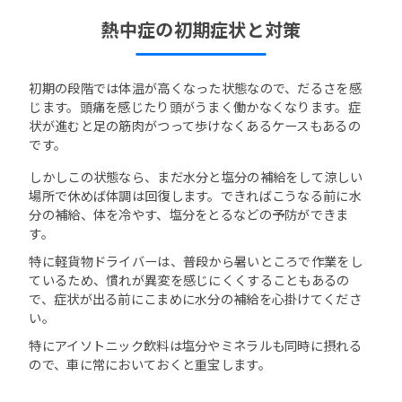
熱中症の初期症状と対策
初期の段階では体温が高くなった状態なので、だるさを感
じます。頭痛を感じたり頭がうまく働かなくなります。症
状が進むと足の筋肉がつって歩けなくあるケースもあるの
です。
しかしこの状態なら、まだ水分と塩分の補給をして涼しい
場所で休めば体調は回復します。できればこうなる前に水
分の補給、体を冷やす、塩分をとるなどの予防ができま
す。
特に軽貨物ドライバーは、普段から暑いところで作業をし
ているため、慣れが異変を感じにくくすることもあるの
で、症状が出る前にこまめに水分の補給を心掛けてくださ
い。
特にアイソトニック飲料は塩分やミネラルも同時に摂れる
ので、車に常においておくと重宝します。