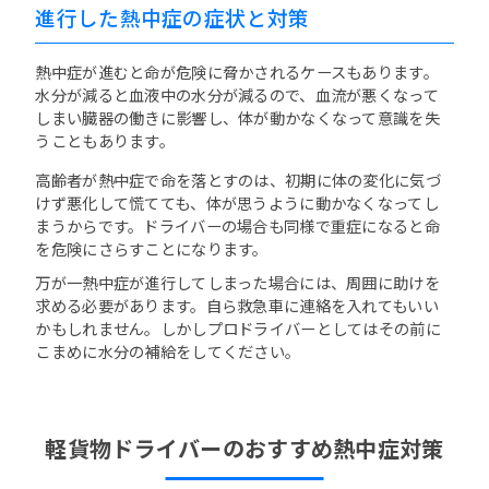
進行した熱中症の症状と対策
熱中症が進むと命が危険に脅かされるケースもあります。
水分が減ると血液中の水分が減るので、血流が悪くなって
しまい臓器の働きに影響し、体が動かなくなって意識を失
うこともあります。
高齢者が熱中症で命を落とすのは、初期に体の変化に気づ
けず悪化して慌てても、体が思うように動かなくなってし
まうからです。ドライバーの場合も同様で重症になると命
を危険にさらすことになります。
万が一熱中症が進行してしまった場合には、周囲に助けを
求める必要があります。自ら救急車に連絡を入れてもいい
かもしれません。しかしプロドライバーとしてはその前に
こまめに水分の補給をしてください。
軽貨物ドライバーのおすすめ熱中症対策