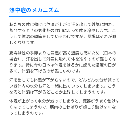
熱中症のメカニズム
私たちの体は動けば体温が上がり汗を出して外気に触れ、
蒸発するときの気化熱の作用によって体を冷やします。こ
うして体温の調節をしているわけですが、夏場はそれが難
しくなります。
夏場は他の季節よりも気温が高く湿度も高いため（日本の
場合）、汗を出して外気に触れて体を冷やすのが難しくな
ります。特に今の日本は体温をはるかに超えた温度の日が
多く、体温を下げるのが難しいのです。
汗を出しても体温が下がらないので、どんどん水分が減って
いき体内の水分も汗と一緒に出ていってしまいます。こう
なると体温は下がるどころか上昇してしまうのです。
体温が上がって水分が減ってしまうと、臓器がうまく働けな
くなってしまうので、筋肉のこわばりが起こり動けなくな
ってしまうのです。