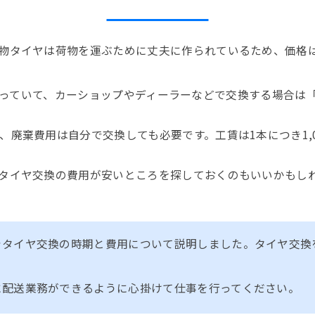
物タイヤは荷物を運ぶために丈夫に作られているため、価格
0円となっていて、カーショップやディーラーなどで交換する場合
棄費用は自分で交換しても必要です。工賃は1本につき1,000
タイヤ交換の費用が安いところを探しておくのもいいかもし
きタイヤ交換の時期と費用について説明しました。タイヤ交換
に配送業務ができるように心掛けて仕事を行ってください。