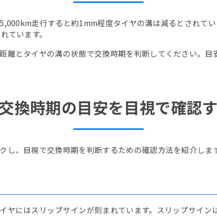
,000km走行すると約1mm程度タイヤの溝は減るとされて
されています。
とタイヤの溝の状態で交換時期を判断してください。目安となる
交換時期の目安を目視で確認
クし、目視で交換時期を判断するための確認方法を紹介しま
イヤにはスリップサインが刻まれています。スリップサイン