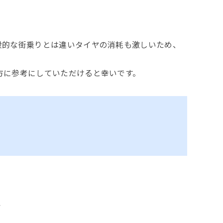
般的な街乗りとは違いタイヤの消耗も激しいため、
方に参考にしていただけると幸いです。
係