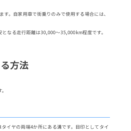
います。自家用車で街乗りのみで使用する場合には、
走行距離は30,000～35,000km程度です。
する方法
す。
はタイヤの両端4か所にある溝です。目印としてタイ