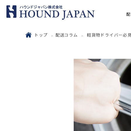
配
トップ
配送コラム
軽貨物ドライバー必