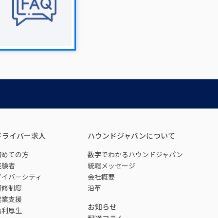
ドライバー求人
ハウンドジャパンについて
初めての方
数字でわかるハウンドジャパン
経験者
統轄メッセージ
ダイバーシティ
会社概要
研修制度
沿革
起業支援
お知らせ
福利厚生