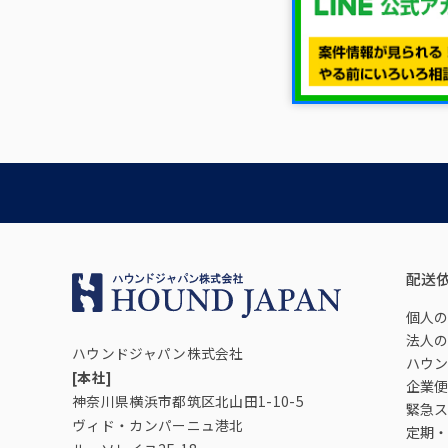
配送
個人の
法人の
ハウンドジャパン株式会社
ハウン
[本社]
企業便
神奈川県横浜市都筑区北山田1-10-5
緊急ス
ヴィド・カンパーニュ港北
定期・