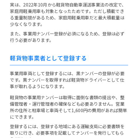
実は、2022年10月から軽貨物自動車運送事業法の改定で、
家庭用軽乗用車も対象となったためです。ただし積載でき
る重量制限があるため、家庭用軽乗用車だと最大積載量は
少なくなります。
また、事業用ナンバー登録が必須になるため、登録は必ず
行う必要があります。
軽貨物事業者として登録する
事業用車両として登録するには、黒ナンバーの登録が必要
です。黒ナンバーを取得すれば軽貨物ドライバーとして仕
事が取れるようになります。
軽貨物の事業用ナンバーは取得に面倒な書類の提出や、整
備管理者・運行管理者の確保なども必要ありません。営業
所の住所と駐車場と車両そして1,600円の費用があれば簡単
にできます。
登録するには、登録する地域にある運輸支局に必要書類を
取りに行き、必要事項を記載してナンバーを発行してもら