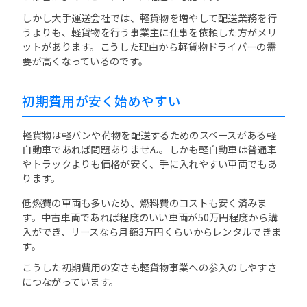
しかし大手運送会社では、軽貨物を増やして配送業務を行
うよりも、軽貨物を行う事業主に仕事を依頼した方がメリ
ットがあります。こうした理由から軽貨物ドライバーの需
要が高くなっているのです。
初期費用が安く始めやすい
軽貨物は軽バンや荷物を配送するためのスペースがある軽
自動車であれば問題ありません。しかも軽自動車は普通車
やトラックよりも価格が安く、手に入れやすい車両でもあ
ります。
低燃費の車両も多いため、燃料費のコストも安く済みま
す。中古車両であれば程度のいい車両が50万円程度から購
入ができ、リースなら月額3万円くらいからレンタルできま
す。
こうした初期費用の安さも軽貨物事業への参入のしやすさ
につながっています。