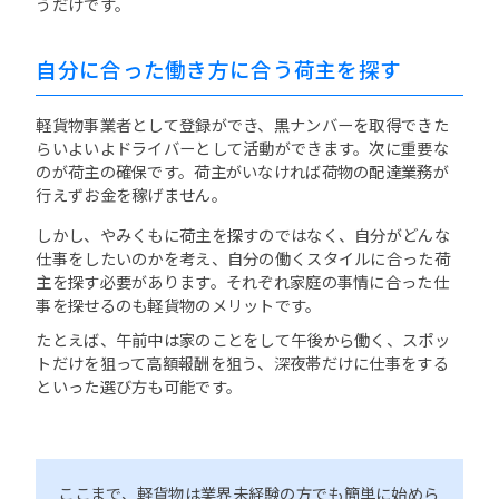
うだけです。
自分に合った働き方に合う荷主を探す
軽貨物事業者として登録ができ、黒ナンバーを取得できた
らいよいよドライバーとして活動ができます。次に重要な
のが荷主の確保です。荷主がいなければ荷物の配達業務が
行えずお金を稼げません。
しかし、やみくもに荷主を探すのではなく、自分がどんな
仕事をしたいのかを考え、自分の働くスタイルに合った荷
主を探す必要があります。それぞれ家庭の事情に合った仕
事を探せるのも軽貨物のメリットです。
たとえば、午前中は家のことをして午後から働く、スポッ
トだけを狙って高額報酬を狙う、深夜帯だけに仕事をする
といった選び方も可能です。
ここまで、軽貨物は業界未経験の方でも簡単に始めら