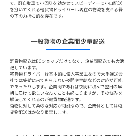
で、軽自動車で小回りを効かせてスピーディーに小口配送
を捌いてくれる軽貨物ドライバーは現在の物流を支える縁
の下の力持ち的な存在です。
一般貨物の企業間少量配送
軽貨物配送はECショップだけでなく、企業間配送でも大活
躍しています。
軽貨物ドライバーは基本的に個人事業主なので大手運送会
社では集荷に来てもらえない夜間や早朝などの対応が可能
であったりします。企業間であれば夜間に積んで翌日の早
朝に届けて欲しいなんてことも起こりますが、その悩みを
解決してくれるのが軽貨物配送です。
荷物に対して柔軟な対応が可能なので、企業側としては軽
貨物配送はかなり重宝します。