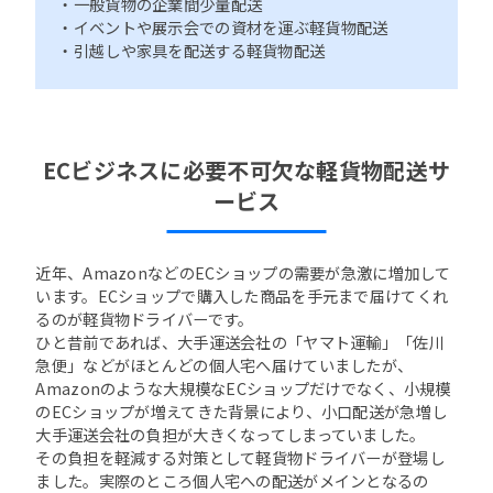
・一般貨物の企業間少量配送
・イベントや展示会での資材を運ぶ軽貨物配送
・引越しや家具を配送する軽貨物配送
ECビジネスに必要不可欠な軽貨物配送サ
ービス
近年、AmazonなどのECショップの需要が急激に増加して
います。ECショップで購入した商品を手元まで届けてくれ
るのが軽貨物ドライバーです。
ひと昔前であれば、大手運送会社の「ヤマト運輸」「佐川
急便」などがほとんどの個人宅へ届けていましたが、
Amazonのような大規模なECショップだけでなく、小規模
のECショップが増えてきた背景により、小口配送が急増し
大手運送会社の負担が大きくなってしまっていました。
その負担を軽減する対策として軽貨物ドライバーが登場し
ました。実際のところ個人宅への配送がメインとなるの