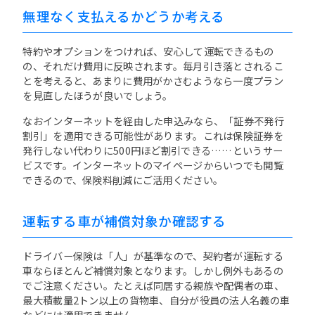
無理なく支払えるかどうか考える
特約やオプションをつければ、安心して運転できるもの
の、それだけ費用に反映されます。毎月引き落とされるこ
とを考えると、あまりに費用がかさむようなら一度プラン
を見直したほうが良いでしょう。
なおインターネットを経由した申込みなら、「証券不発行
割引」を適用できる可能性があります。これは保険証券を
発行しない代わりに500円ほど割引できる……というサー
ビスです。インターネットのマイページからいつでも閲覧
できるので、保険料削減にご活用ください。
運転する車が補償対象か確認する
ドライバー保険は「人」が基準なので、契約者が運転する
車ならほとんど補償対象となります。しかし例外もあるの
でご注意ください。たとえば同居する親族や配偶者の車、
最大積載量2トン以上の貨物車、自分が役員の法人名義の車
などには適用できません。