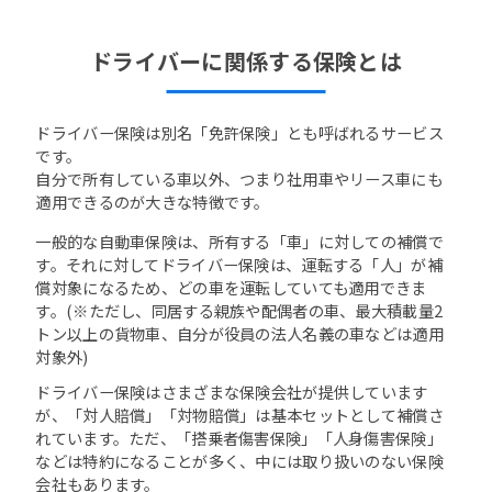
ドライバーに関係する保険とは
ドライバー保険は別名「免許保険」とも呼ばれるサービス
です。
自分で所有している車以外、つまり社用車やリース車にも
適用できるのが大きな特徴です。
一般的な自動車保険は、所有する「車」に対しての補償で
す。それに対してドライバー保険は、運転する「人」が補
償対象になるため、どの車を運転していても適用できま
す。(※ただし、同居する親族や配偶者の車、最大積載量2
トン以上の貨物車、自分が役員の法人名義の車などは適用
対象外)
ドライバー保険はさまざまな保険会社が提供しています
が、「対人賠償」「対物賠償」は基本セットとして補償さ
れています。ただ、「搭乗者傷害保険」「人身傷害保険」
などは特約になることが多く、中には取り扱いのない保険
会社もあります。