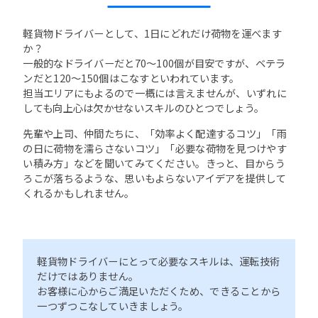
軽貨物ドライバーとして、1日にどれだけ荷物を運べます
か？
一般的なドライバーだと70～100個が目安ですが、ベテラ
ンだと120～150個はこなすといわれています。
担当エリアにもよるので一概には言えませんが、いずれに
しても向上心は欠かせないスキルのひとつでしょう。
先輩や上司、仲間たちに、「効率よく配達するコツ」「雨
の日に荷物を濡らさないコツ」「必要な荷物を見つけやす
い積み方」などを聞いてみてください。きっと、目からう
ろこが落ちるような、思いもよらないアイデアを提供して
くれるかもしれません。
軽貨物ドライバーにとって必要なスキルは、運転技術
だけではありません。
お客様に心からご満足いただくため、できることから
一つずつこなしていきましょう。