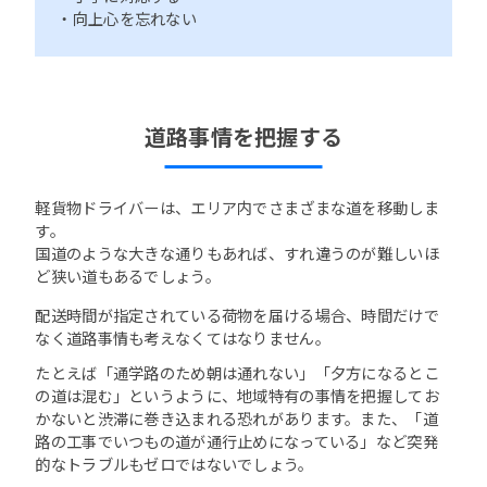
・向上心を忘れない
道路事情を把握する
軽貨物ドライバーは、エリア内でさまざまな道を移動しま
す。
国道のような大きな通りもあれば、すれ違うのが難しいほ
ど狭い道もあるでしょう。
配送時間が指定されている荷物を届ける場合、時間だけで
なく道路事情も考えなくてはなりません。
たとえば「通学路のため朝は通れない」「夕方になるとこ
の道は混む」というように、地域特有の事情を把握してお
かないと渋滞に巻き込まれる恐れがあります。また、「道
路の工事でいつもの道が通行止めになっている」など突発
的なトラブルもゼロではないでしょう。