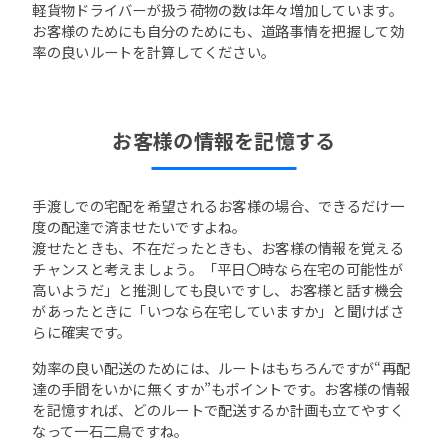
軽貨物ドライバーが扱う荷物の数は年々増加しています。
お客様のためにも自分のためにも、道路事情を把握して効
率の良いルートを計算してください。
お客様の情報を記憶する
手渡しでの宅配を希望されるお客様の場合、できるだけ一
度の配達で済ませたいですよね。
渡せたときも、不在だったときも、お客様の情報を覚える
チャンスと考えましょう。「平日〇時なら在宅の可能性が
高いようだ」と推測しても良いですし、お客様と話す機会
があったときに「いつなら在宅していますか」と聞けばさ
らに確実です。
効率の良い配送のためには、ルートはもちろんですが“再配
達の手間をいかに無くすか”もポイントです。お客様の情報
を記憶すれば、どのルートで配送するか計画も立てやすく
なって一石二鳥ですね。