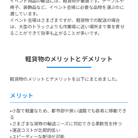
イベント用品の輸送には、軽貨物が最適です。テーブルや
椅子、装飾品など、イベント会場に必要な品物を運ぶのに
適しています。
イベント会場はさまざまですが、軽貨物での配送の場合
は、大型のトラックよりも作業場に近い場所まで車を寄せ
ることができて効率も上がることが多いです。
軽貨物のメリットとデメリット
軽貨物のメリットとデメリットを以下にまとめました。
メリット
•小型で軽量なため、都市部や狭い道路でも容易に移動でき
る
•さまざまな貨物の輸送ニーズに対応できる柔軟性を持つ
•運送コストが比較的低い
•スピーディーな配送が可能