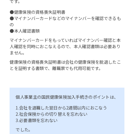
です。
●健康保険の資格喪失証明書
●マイナンバーカードなどのマイナンバーを確認できるも
の
●本人確認書類
マイナンバーカードをもっていればマイナンバー確認と本
人確認を同時におこなえるので、本人確認書類は必要あり
ません。
健康保険の資格喪失証明書は会社の健康保険を脱退したこ
とを証明する書類で、離職票でも代用可能です。
個人事業主の国民健康保険加入手続きのポイントは、
1.会社を退職した翌日から2週間以内におこなう
2.社会保険からの切り替えを忘れない
3.必要書類を忘れない
でした。