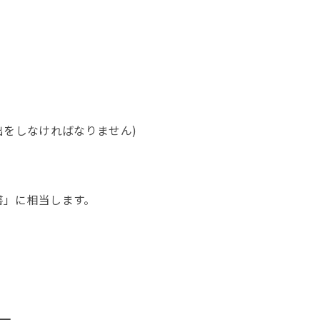
出をしなければなりません)
書」に相当します。