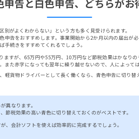
色申告と白色申告、どちらがお
区別がよくわからない」という方も多く見受けられます。
色申告をおすすめします。事業開始から2か月以内の届出が
ば手続きをすすめてくれるでしょう。
ますが、65万円や55万円、10万円など節税効果はかなりの
。また赤字になっても翌年に繰り越せないので、人によって
、軽貨物ドライバーとして長く働くなら、青色申告に切り替
料が異なります。
と、節税効果の高い青色に切り替えておくのがベストです。
すが、会計ソフトを使えば効率的に完成するでしょう。