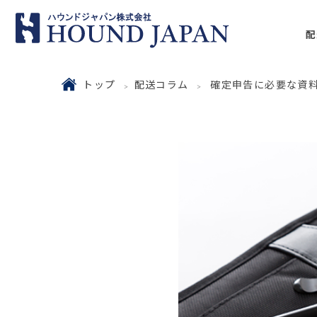
配
トップ
配送コラム
確定申告に必要な資