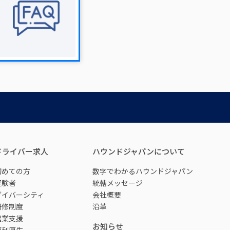
ドライバー求人
ハウンドジャパンについて
初めての方
数字でわかるハウンドジャパン
経験者
統轄メッセージ
ダイバーシティ
会社概要
研修制度
沿革
起業支援
お知らせ
福利厚生