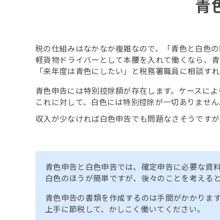
青
税の仕組みはなかなか複雑なので、「青色と白色の
軽貨物ドライバーとして本腰を入れて働くなら、青
「来年度は青色にしたい」と税務署職員に相談すれ
青色申告には特別控除額が存在します。ケースにより
これに対して、白色には特別控除が一切ありません
収入が少なければ白色申告でも問題なさそうですが
青色申告と白色申告では、確定申告に必要な資
白色のほうが簡単ですが、後々のことを考える
青色申告の書類を作成するのは手間がかかりま
上手に節税して、かしこく働いてください。