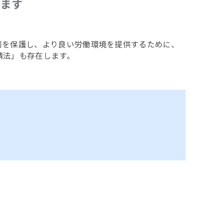
します
利を保護し、より良い労働環境を提供するために、
請法」も存在します。
て