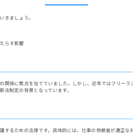
いきましょう。
たらす影響
の関係に焦点を当てていました。しかし、近年ではフリーラ
新法制定の背景となっています。
護するための法律です。具体的には、仕事の依頼者が適正な