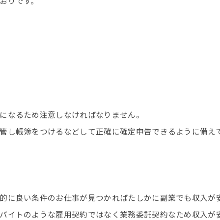
おりです。
になるため注意しなければなりません。
管し帳簿をつけるなどして正確に確定申告できるように備え
的に良い条件のお仕事が見つかればたしかに副業でも収入が
バイトのような雇用契約ではなく業務委託契約なため収入が