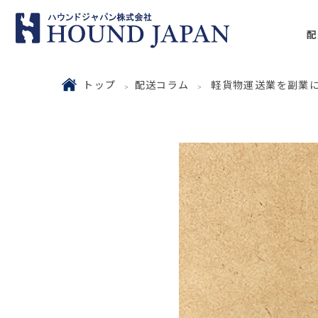
配
トップ
配送コラム
軽貨物運送業を副業