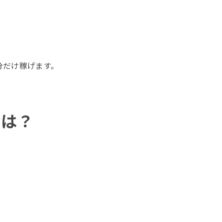
分だけ稼げます。
トは？