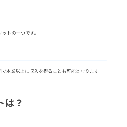
リットの一つです。
間で本業以上に収入を得ることも可能となります。
トは？