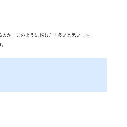
。
るのか」このように悩む方も多いと思います。
す。