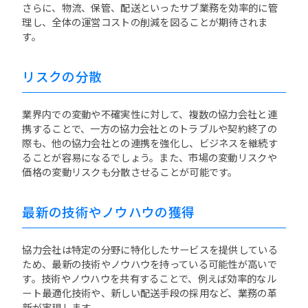
さらに、物流、保管、配送といったサブ業務を効率的に管
理し、全体の運営コストの削減を図ることが期待されま
す。
リスクの分散
業界内での変動や不確実性に対して、複数の協力会社と連
携することで、一方の協力会社とのトラブルや契約終了の
際も、他の協力会社との連携を強化し、ビジネスを継続す
ることが容易になるでしょう。また、市場の変動リスクや
価格の変動リスクも分散させることが可能です。
最新の技術やノウハウの獲得
協力会社は特定の分野に特化したサービスを提供している
ため、最新の技術やノウハウを持っている可能性が高いで
す。技術やノウハウを共有することで、例えば効率的なル
ート最適化技術や、新しい配送手段の採用など、業務の革
新が実現します。