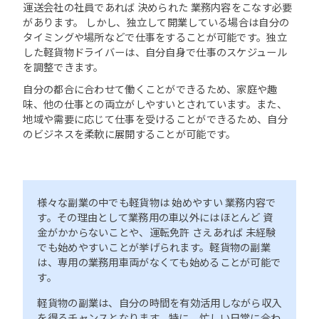
運送会社の社員であれば 決められた 業務内容をこなす必要
があります。 しかし、独立して開業している場合は自分の
タイミングや場所などで仕事をすることが可能です。独立
した軽貨物ドライバーは、自分自身で仕事のスケジュール
を調整できます。
自分の都合に合わせて働くことができるため、家庭や趣
味、他の仕事との両立がしやすいとされています。また、
地域や需要に応じて仕事を受けることができるため、自分
のビジネスを柔軟に展開することが可能です。
様々な副業の中でも軽貨物は 始めやすい 業務内容で
す。その理由として業務用の車以外にはほとんど 資
金がかからないことや、運転免許 さえあれば 未経験
でも始めやすいことが挙げられます。軽貨物の副業
は、専用の業務用車両がなくても始めることが可能で
す。
軽貨物の副業は、自分の時間を有効活用しながら収入
を得るチャンスとなります。特に、忙しい日常に合わ