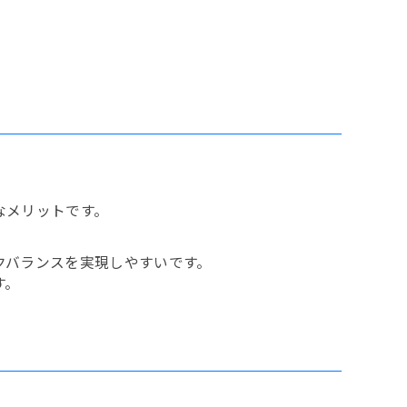
なメリットです。
クバランスを実現しやすいです。
す。