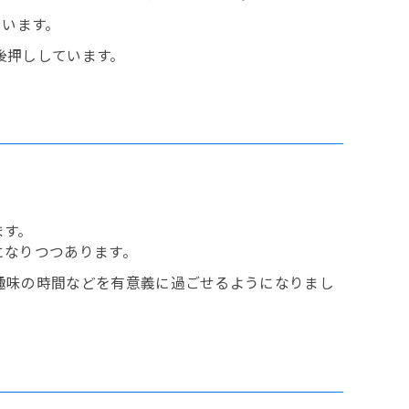
ています。
後押ししています。
ます。
になりつつあります。
趣味の時間などを有意義に過ごせるようになりまし