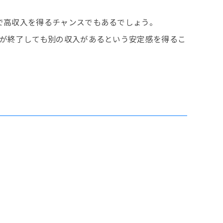
で高収入を得るチャンスでもあるでしょう。
事が終了しても別の収入があるという安定感を得るこ