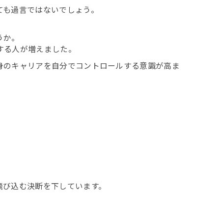
ても過言ではないでしょう。
うか。
する人が増えました。
身のキャリアを自分でコントロールする意識が高ま
？
飛び込む決断を下しています。