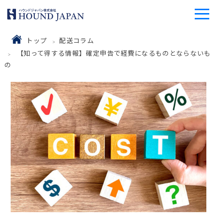
トップ
配送コラム
【知って得する情報】確定申告で経費になるものとならないも
の