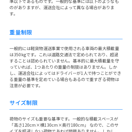
準以下であるものです。一般的な基準には以下のようなも
のがありますが、運送会社によって異なる場合がありま
す。
重量制限
一般的には軽貨物運送事業で使用される車両の最大積載量
は350kgです。これは道路交通法で定められており、超過
することは認められていません。基本的に最大積載量を守
っていれば、1つあたりの重量の制限はありません。しか
し、運送会社によってはドライバーが1人で持つことができ
る重量の基準を定めている場合もあるので重すぎる荷物は
注意が必要です。
サイズ制限
荷物のサイズも重要な基準です。一般的な積載スペースが
「高さ120cm×横130cm×奥行180cm」 なので、このサ
イズを超過しない荷物であれば問題ありません。しかし、