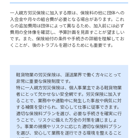
一人親方労災保険に加入する際は、保険料の他に団体への
入会金や月々の組合費が必要となる場合があります。これ
らの追加費用は団体によって異なるため、加入前には必ず
費用の全体像を確認し、予算計画を見直すことが望ましい
です。また、保険給付の条件や手続きの詳細を理解してお
くことが、後のトラブルを避けるためにも重要です。
軽貨物業の労災保険は、運送業界で働く方々にとって
非常に重要な保険制度です。
特に一人親方労災保険は、個人事業主である軽貨物業
者にとって欠かせない安全網です。労災保険に加入す
ることで、業務中や通勤中に発生した事故や病気に対
する補償を受けられ、安心して仕事に従事できます。
適切な保険料プランを選び、必要な手続きを確実に行
うことで、リスクに備えた万全の対策を講じましょ
う。事業の規模やリスクに応じた適切な保険料プラン
を選び、安心して業務を遂行できる環境を整えること