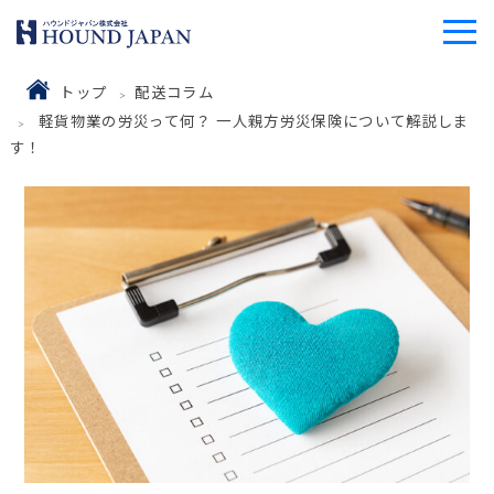
トップ
配送コラム
軽貨物業の労災って何？ 一人親方労災保険について解説しま
す！