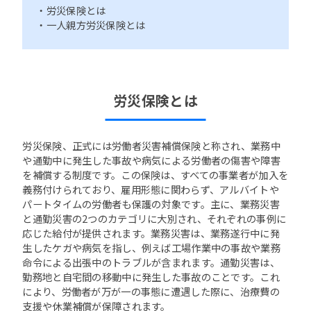
・労災保険とは
・一人親方労災保険とは
労災保険とは
労災保険、正式には労働者災害補償保険と称され、業務中
や通勤中に発生した事故や病気による労働者の傷害や障害
を補償する制度です。この保険は、すべての事業者が加入を
義務付けられており、雇用形態に関わらず、アルバイトや
パートタイムの労働者も保護の対象です。主に、業務災害
と通勤災害の2つのカテゴリに大別され、それぞれの事例に
応じた給付が提供されます。業務災害は、業務遂行中に発
生したケガや病気を指し、例えば工場作業中の事故や業務
命令による出張中のトラブルが含まれます。通勤災害は、
勤務地と自宅間の移動中に発生した事故のことです。これ
により、労働者が万が一の事態に遭遇した際に、治療費の
支援や休業補償が保障されます。