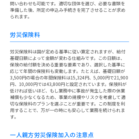
問い合わせも可能です。適切な団体を選び、必要な書類を
準備した後、所定の申込み手続きを完了させることが求め
られます。
労災保険料
労災保険料は国が定める基準に従い算定されますが、給付
基礎日額によって金額が変わる仕組みです。この日額は、
保険の給付額を決める重要な要素であり、選択した基準に
応じて年間の保険料も変動します。たとえば、基礎日額が
3,500円の場合の年間保険料は15,324円、5,000円で21,900
円、10,000円では43,800円と設定されています。保険料が
低ければ低いほど、もし業務中に事故が発生した際の休業
補償も少なくなるため、事業の規模やリスクを考慮して適
切な保険料のプランを選ぶことが重要です。この制度を利
用することで、万が一の時にも安心して業務を続けられま
す。
一人親方労災保険加入の注意点