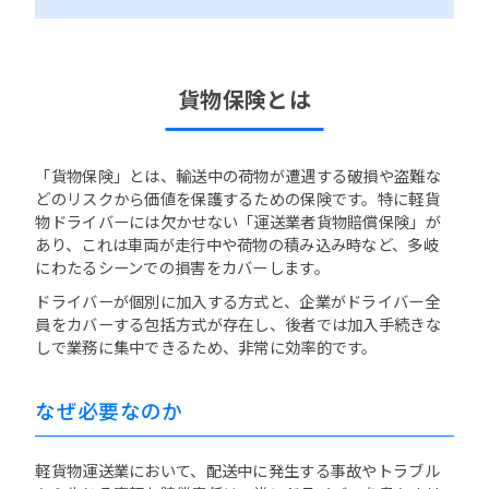
貨物保険とは
「貨物保険」とは、輸送中の荷物が遭遇する破損や盗難な
どのリスクから価値を保護するための保険です。特に軽貨
物ドライバーには欠かせない「運送業者貨物賠償保険」が
あり、これは車両が走行中や荷物の積み込み時など、多岐
にわたるシーンでの損害をカバーします。
ドライバーが個別に加入する方式と、企業がドライバー全
員をカバーする包括方式が存在し、後者では加入手続きな
しで業務に集中できるため、非常に効率的です。
なぜ必要なのか
軽貨物運送業において、配送中に発生する事故やトラブル