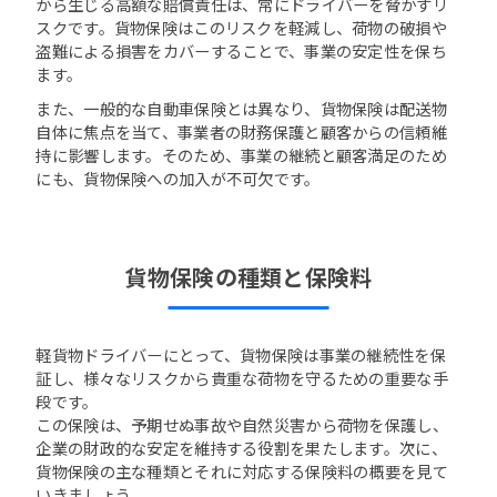
から生じる高額な賠償責任は、常にドライバーを脅かすリ
スクです。貨物保険はこのリスクを軽減し、荷物の破損や
盗難による損害をカバーすることで、事業の安定性を保ち
ます。
また、一般的な自動車保険とは異なり、貨物保険は配送物
自体に焦点を当て、事業者の財務保護と顧客からの信頼維
持に影響します。そのため、事業の継続と顧客満足のため
にも、貨物保険への加入が不可欠です。
貨物保険の種類と保険料
軽貨物ドライバーにとって、貨物保険は事業の継続性を保
証し、様々なリスクから貴重な荷物を守るための重要な手
段です。
この保険は、予期せぬ事故や自然災害から荷物を保護し、
企業の財政的な安定を維持する役割を果たします。次に、
貨物保険の主な種類とそれに対応する保険料の概要を見て
いきましょう。