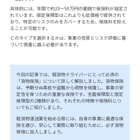
具体的には、年間で約20〜50万円の範囲で保険料が設定さ
れています。限定保障型はこれよりも低価格で提供されて
おり、特定のリスクのみをカバーするため、保険料を抑え
ることが可能です。
どのタイプを選択するかは、事業の性質とリスク評価に基
づいて慎重に選ぶ必要があります。
今回の記事では、軽貨物ドライバーにとって必須の
「貨物保険」について詳しく解説しました。貨物保険
は、予期せぬ事故や盗難から荷物を保護し、事業の安
定性を保つための重要な保険です。全面保障型と限定
保障型の2種類があり、それぞれの特徴や保険料につ
いてもご紹介しました。
軽貨物運送業を始める際には、自身の事業に最適な保
険を選び、安心して業務に取り組むために、必ず貨物
保険に加入しましょう。