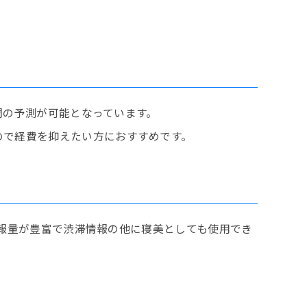
時間の予測が可能となっています。
ので経費を抑えたい方におすすめです。
。情報量が豊富で渋滞情報の他に寝美としても使用でき