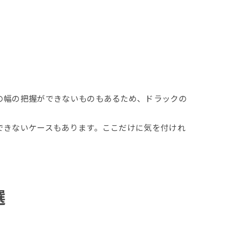
ト
の幅の把握ができないものもあるため、ドラックの
できないケースもあります。ここだけに気を付けれ
選