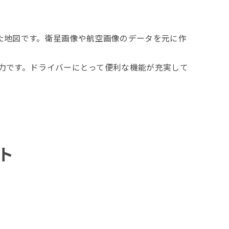
た地図です。衛星画像や航空画像のデータを元に作
魅力です。ドライバーにとって便利な機能が充実して
ト