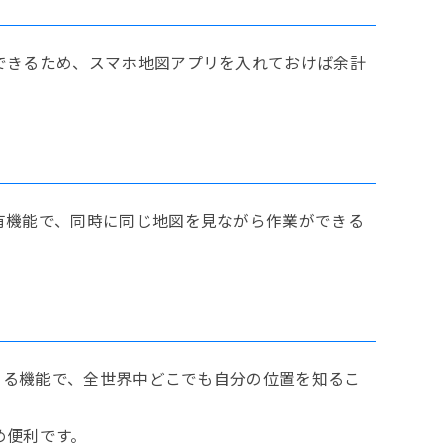
できるため、スマホ地図アプリを入れておけば余計
有機能で、同時に同じ地図を見ながら作業ができる
きる機能で、全世界中どこでも自分の位置を知るこ
め便利です。