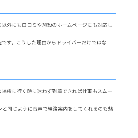
る以外にも口コミや施設のホームページにも対応し
能です。こうした理由からドライバーだけではな
の場所に行く時に迷わず到着できれば仕事もスムー
ンと同じように音声で経路案内をしてくれるのも魅