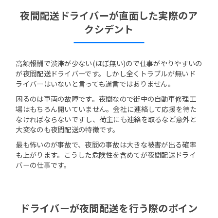
夜間配送ドライバーが直面した実際のア
クシデント
高額報酬で渋滞が少ない(ほぼ無い)ので仕事がやりやすいの
が夜間配送ドライバーです。しかし全くトラブルが無いド
ライバーはいないと言っても過言ではありません。
困るのは車両の故障です。夜間なので街中の自動車修理工
場はもちろん開いていません。会社に連絡して応援を待た
なければならないですし、荷主にも連絡を取るなど意外と
大変なのも夜間配送の特徴です。
最も怖いのが事故で、夜間の事故は大きな被害が出る確率
も上がります。こうした危険性を含めてが夜間配送ドライ
バーの仕事です。
ドライバーが夜間配送を行う際のポイン