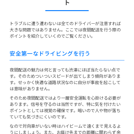
ト
トラブルに遭う遭わないは全てのドライバーが注意すれば
大きな問題ではありません。ここでは夜間配送を行う際の
ポイントを紹介していくのでご覧ください。
安全第一なドライビングを行う
夜間配送の魅力は何と言っても渋滞にほぼ当たらない点で
す。そのためついついスピードが出てしまう傾向がありま
す。せっかく快適な道路状況なのに自分が事故を起こして
は意味がありません。
そのため夜間配送ではより一層安全運転を心掛ける必要が
あります。信号を守るのは当然ですが、特に気を付けたい
ポイントとしては視覚の確保です。暗いので人や物が落ち
ていても気づきにくいのです。
なので対向車がいない時はハイビームで遠くまで見えるよ
うにしましょう。また、お届け先までの距離に関わらず余