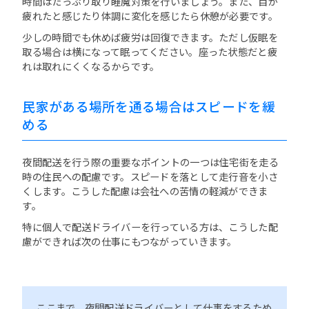
時間はたっぷり取り睡魔対策を行いましょう。また、目が
疲れたと感じたり体調に変化を感じたら休憩が必要です。
少しの時間でも休めば疲労は回復できます。ただし仮眠を
取る場合は横になって眠ってください。座った状態だと疲
れは取れにくくなるからです。
民家がある場所を通る場合はスピードを緩
める
夜間配送を行う際の重要なポイントの一つは住宅街を走る
時の住民への配慮です。スピードを落として走行音を小さ
くします。こうした配慮は会社への苦情の軽減ができま
す。
特に個人で配送ドライバーを行っている方は、こうした配
慮ができれば次の仕事にもつながっていきます。
ここまで、夜間配送ドライバーとして仕事をするため