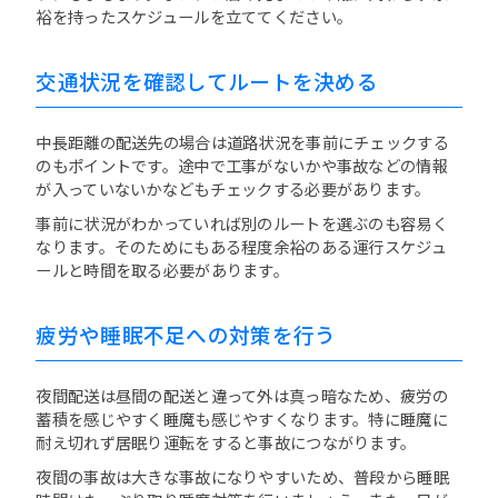
裕を持ったスケジュールを立ててください。
交通状況を確認してルートを決める
中長距離の配送先の場合は道路状況を事前にチェックする
のもポイントです。途中で工事がないかや事故などの情報
が入っていないかなどもチェックする必要があります。
事前に状況がわかっていれば別のルートを選ぶのも容易く
なります。そのためにもある程度余裕のある運行スケジュ
ールと時間を取る必要があります。
疲労や睡眠不足への対策を行う
夜間配送は昼間の配送と違って外は真っ暗なため、疲労の
蓄積を感じやすく睡魔も感じやすくなります。特に睡魔に
耐え切れず居眠り運転をすると事故につながります。
夜間の事故は大きな事故になりやすいため、普段から睡眠