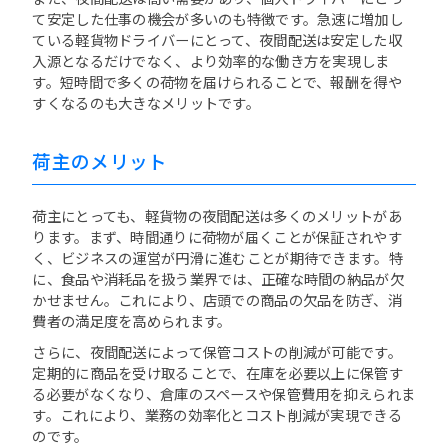
て安定した仕事の機会が多いのも特徴です。急速に増加し
ている軽貨物ドライバーにとって、夜間配送は安定した収
入源となるだけでなく、より効率的な働き方を実現しま
す。短時間で多くの荷物を届けられることで、報酬を得や
すくなるのも大きなメリットです。
荷主のメリット
荷主にとっても、軽貨物の夜間配送は多くのメリットがあ
ります。まず、時間通りに荷物が届くことが保証されやす
く、ビジネスの運営が円滑に進むことが期待できます。特
に、食品や消耗品を扱う業界では、正確な時間の納品が欠
かせません。これにより、店頭での商品の欠品を防ぎ、消
費者の満足度を高められます。
さらに、夜間配送によって保管コストの削減が可能です。
定期的に商品を受け取ることで、在庫を必要以上に保管す
る必要がなくなり、倉庫のスペースや保管費用を抑えられま
す。これにより、業務の効率化とコスト削減が実現できる
のです。