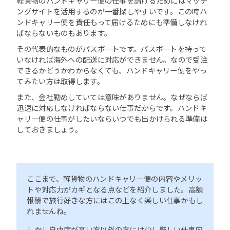
軽貨物のハンドキャリー便の仕事を請けるためにはマッチ
ングサイトを活用するのが一番探しやすいです。この時ハ
ンドキャリー便を責任もって届けるためにも準備しなけれ
ばならないものもあります。
その代表的なものがパスポートです。パスポートを持って
いなければ海外への配送に対応ができません。なので受注
できるかどうかわからなくても、ハンドキャリー便をやっ
てみたい方は取得します。
また、会社勤めしていては意味がありません。なぜならば
迅速に対応しなければならない仕事だからです。ハンドキ
ャリー便の仕事がしたいならいつでも出かけられる準備は
しておきましょう。
ここまで、軽貨物のハンドキャリー便の内容やメリッ
トや対応力がカギとなる点などを紹介しました。高額
報酬で旅行好きな方にはこの上なく楽しい仕事かもし
れませんね。
しかし自由度が高い方以外の方には少し厳しい仕事内