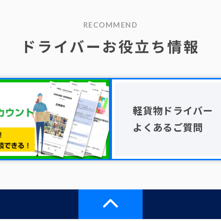
RECOMMEND
ドライバーお役立ち情報
軽貨物ドライバー
よくあるご質問