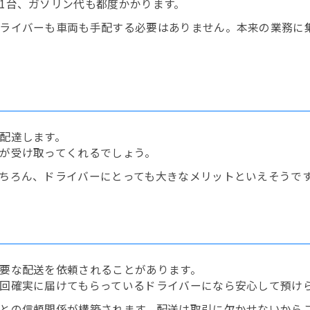
1台、ガソリン代も都度かかります。
ライバーも車両も手配する必要はありません。本来の業務に
配達します。
が受け取ってくれるでしょう。
ちろん、ドライバーにとっても大きなメリットといえそうで
要な配送を依頼されることがあります。
回確実に届けてもらっているドライバーになら安心して預け
との信頼関係が構築されます。配送は取引に欠かせないからこ