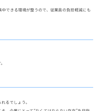
集中できる環境が整うので、従業員の負担軽減にも
す。
られるでしょう。
そ、企業にとって“なくてはならない存在”を目指