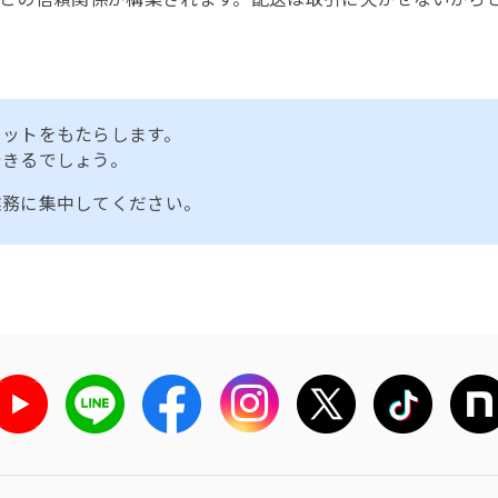
リットをもたらします。
できるでしょう。
業務に集中してください。