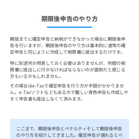
期限後申告のやり方
期限までに確定申告と納税ができなかった場合に期限後申
告を行いますが、期限後申告のやり方は基本的に通常の確
定申告と同じように作成して税務署に提出するだけです。
特に別途何か用意しておく必要はありませんが、所轄の税
務署に提出しに行かなければならないのが面倒だと感じる
方もいるかもしれません。
その場合はe-Taxで確定申告を行う方が手間がかかりませ
ん。e-Taxソフトなどもあるので難しい青色申告も作成しや
すく申告書も提出しなくて済みます。
ここまで、期限後申告とペナルティそして期限後申告
のやり方を紹介してきました。確定申告が遅れるとペ