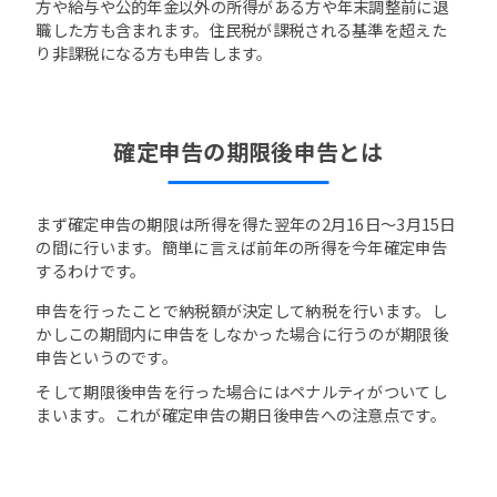
方や給与や公的年金以外の所得がある方や年末調整前に退
職した方も含まれます。住民税が課税される基準を超えた
り非課税になる方も申告します。
確定申告の期限後申告とは
まず確定申告の期限は所得を得た翌年の2月16日～3月15日
の間に行います。簡単に言えば前年の所得を今年確定申告
するわけです。
申告を行ったことで納税額が決定して納税を行います。し
かしこの期間内に申告をしなかった場合に行うのが期限後
申告というのです。
そして期限後申告を行った場合にはペナルティがついてし
まいます。これが確定申告の期日後申告への注意点です。