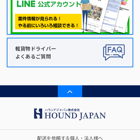
軽貨物ドライバー
よくあるご質問
配送を依頼する個人・法人様へ