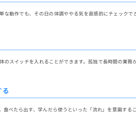
単な動作でも、その日の体調ややる気を直感的にチェックで
体のスイッチを入れることができます。孤独で長時間の業務
する
す。食べたら出す、学んだら使うといった「流れ」を意識する