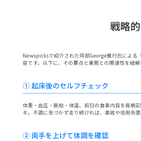
戦略的
Newspicksで紹介された阿部George雅行
容です。以下に、その要点と業務との関連性を紐解
① 起床後のセルフチェック
体重・血圧・脈拍・体温、前日の食事内容を毎朝記
ギ。不調に気づかず走り続ければ、事故や信用失墜
② 両手を上げて体調を確認