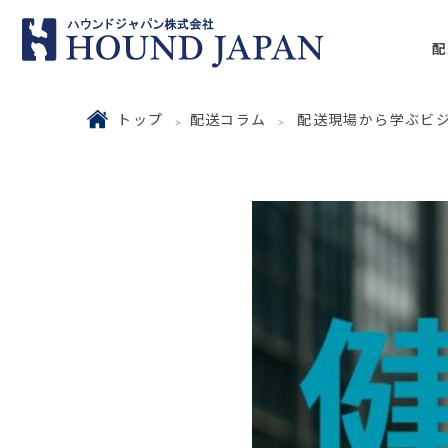
配
トップ
配送コラム
配送現場から学ぶビ