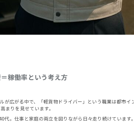
康＝稼働率という考え方
ルが広がる中で、「軽貨物ドライバー」という職業は都市イン
々高まりを見せています。
〜40代。仕事と家庭の両立を図りながら日々走り続けていま