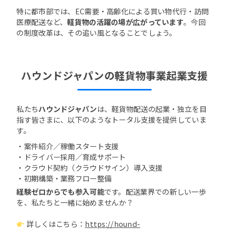
特に都市部では、EC需要・高齢化による買い物代行・訪問
医療配送など、
軽貨物の活躍の場が広がっています
。今回
の制度改革は、その追い風となることでしょう。
ハウンドジャパンの軽貨物事業起業支援
私たち
ハウンドジャパン
は、軽貨物配送の起業・独立を目
指す皆さまに、以下のようなトータル支援を提供していま
す。
・案件紹介／稼働スタート支援
・ドライバー採用／育成サポート
・クラウド契約（クラウドサイン）導入支援
・初期構築・業務フロー整備
経験ゼロからでも参入可能
です。配送業界での新しい一歩
を、私たちと一緒に始めませんか？
詳しくはこちら：
https://hound-