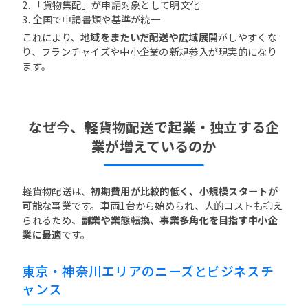
2. 「貨物集配」が申請対象として明文化
3. 全国で申請書類や基準が統一
これにより、
地域をまたいだ配送や広域展開
がしやすくな
り、フランチャイズや中小企業の新規参入が現実的になり
ます。
なぜ今、軽貨物配送で起業・独立する企
業が増えているのか
軽貨物配送は、
初期費用が比較的低く、小規模スタートが
可能
な事業です。車両1台から始められ、人的コストも抑え
られるため、
副業や業態転換、事業多角化を目指す中小企
業に最適
です。
東京・神奈川エリアのニーズとビジネスチ
ャンス