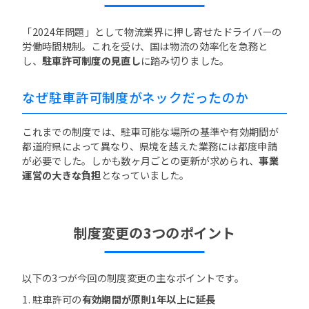
「2024年問題」として物流業界に押し寄せたドライバーの
労働時間規制。これを受け、国は物流の効率化を急務と
し、
駐車許可制度の見直し
に踏み切りました。
なぜ駐車許可制度がネックだったのか
これまでの制度では、駐車可能な場所の基準や有効期間が
都道府県によって異なり、県境を越えた業務には都度申請
が必要でした。しかも数ヶ月ごとの更新が求められ、
事業
運営の大きな負担
となっていました。
制度変更の3つのポイント
以下の3つが今回の制度変更の主なポイントです。
1. 駐車許可の
有効期間が原則1年以上に延長