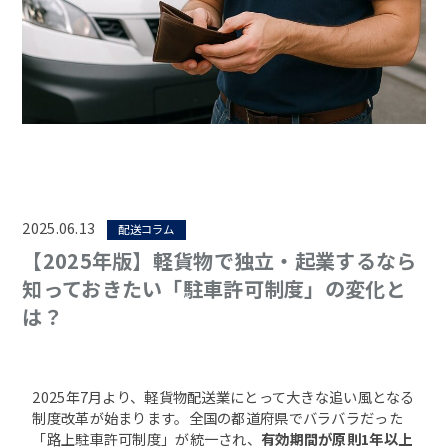
2025.06.13
配送コラム
【2025年版】軽貨物で独立・起業するなら
知っておきたい「駐車許可制度」の変化と
は？
2025年7月より、軽貨物配送業にとって大きな追い風となる
制度改革が始まります。全国の都道府県でバラバラだった
「路上駐車許可制度」が統一され、
有効期間が原則1年以上