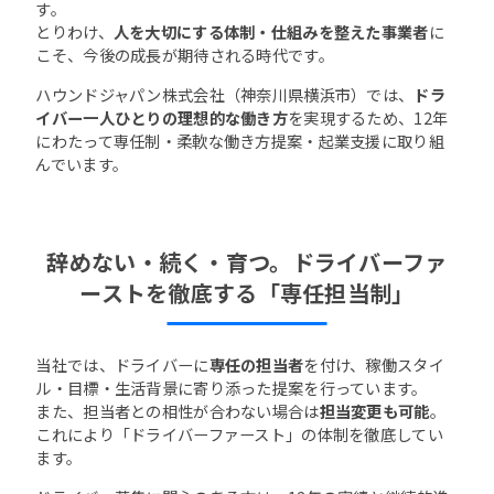
す。
とりわけ、
人を大切にする体制・仕組みを整えた事業者
に
こそ、今後の成長が期待される時代です。
ハウンドジャパン株式会社（神奈川県横浜市）では、
ドラ
イバー一人ひとりの理想的な働き方
を実現するため、12年
にわたって専任制・柔軟な働き方提案・起業支援に取り組
んでいます。
辞めない・続く・育つ。ドライバーファ
ーストを徹底する「専任担当制」
当社では、ドライバーに
専任の担当者
を付け、稼働スタイ
ル・目標・生活背景に寄り添った提案を行っています。
また、担当者との相性が合わない場合は
担当変更も可能
。
これにより「ドライバーファースト」の体制を徹底してい
ます。