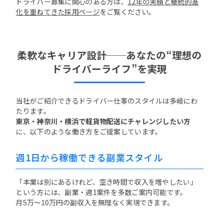
ドライバー募集に関心のある方は、
12年の実績と継続的進
化を重ねてきた採用ページ
をご覧ください。
柔軟なキャリア設計──あなたの“理想の
ドライバーライフ”を実現
当社がご紹介できるドライバー仕事のスタイルは多岐にわ
たります。
東京・神奈川・横浜で軽貨物配送にチャレンジしたい方
に、以下のような働き方をご提案しています。
週1日から稼働できる副業スタイル
「本業は別にあるけれど、空き時間で収入を増やしたい」
という方には、副業・週1案件を多数ご案内可能です。
月5万〜10万円の副収入を無理なく実現できます。