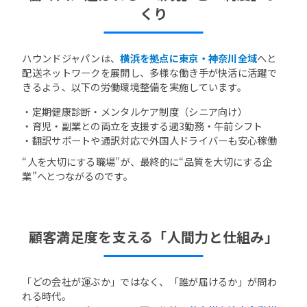
くり
ハウンドジャパンは、
横浜を拠点に東京・神奈川全域
へと
配送ネットワークを展開し、多様な働き手が快活に活躍で
きるよう、以下の労働環境整備を実施しています。
・定期健康診断・メンタルケア制度（シニア向け）
・育児・副業との両立を支援する週3勤務・午前シフト
・翻訳サポートや通訳対応で外国人ドライバーも安心稼働
“人を大切にする職場”が、最終的に“品質を大切にする企
業”へとつながるのです。
顧客満足度を支える「人間力と仕組み」
「どの会社が運ぶか」ではなく、「誰が届けるか」が問わ
れる時代。