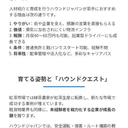
人材紹介と育成を行うハウンドジャパンが若手におすすめ
する理由は次の通りです。
1.
やりがい
：街や企業を支え、感謝の言葉を直接もらえる
2.
価値
：景気に左右されにくい物流インフラ
3.
報酬
：月収40〜60万円も可能、起業型ドライバーにも成
長できる
4.
条件
：普通免許と軽バンでスタート可能、経験不問
5.
将来性
：配車管理や法人化など、多彩なキャリアパス
育てる姿勢と「ハウンドクエスト」
紅茶市場では緑茶農家が紅茶生産に転換し、新たな市場で
成功する事例が増えています。
軽貨物業界も同様に、
未経験者を戦力化する企業が成長の
鍵
を握ります。
ハウンドジャパンでは、安全運転・接客・ルート構築の教