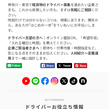
神奈川・東京で
軽貨物のドライバー募集
を進めたい企業さ
まも、これから挑戦したい方も、まずは
気軽にご相談
くだ
さい。
地図だけでは分からないコツは、現場にあります。横浜か
ら、あなたの“はじめの一歩”をていねいにお手伝いしま
す。
ドライバー志望の方へ：
オンライン面談OK。「希望月収」
「入れる曜日と時間」を教えてください。
企業ご担当者さまへ：
荷待ち・付帯作業・時間指定など、
気になる点をそのままお伝えください。
人材紹介～定着運
用
まで一緒に設計します。
RECOMMEND
ドライバーお役立ち情報