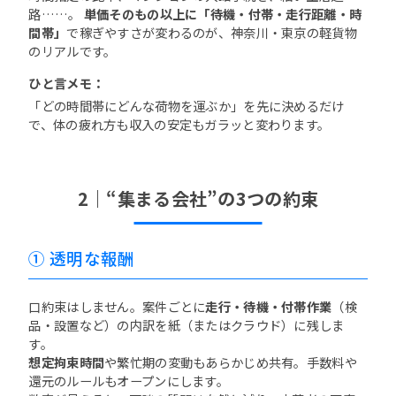
路……。
単価そのもの以上に「待機・付帯・走行距離・時
間帯」
で稼ぎやすさが変わるのが、神奈川・東京の軽貨物
のリアルです。
ひと言メモ：
「どの時間帯にどんな荷物を運ぶか」を先に決めるだけ
で、体の疲れ方も収入の安定もガラッと変わります。
2｜“集まる会社”の3つの約束
① 透明な報酬
口約束はしません。案件ごとに
走行・待機・付帯作業
（検
品・設置など）の内訳を紙（またはクラウド）に残しま
す。
想定拘束時間
や繁忙期の変動もあらかじめ共有。手数料や
還元のルールもオープンにします。