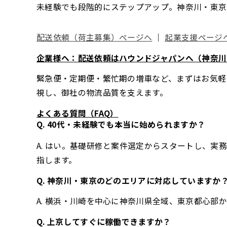
未経験でも段階的にステップアップ。神奈川・東京
配送依頼（荷主募集）ページへ
｜
起業支援ページ
企業様へ：配送依頼はハウンドジャパンへ（神奈川
緊急便・定期便・繁忙期の増車など、まずはお気軽
視し、御社の物流品質を支えます。
よくある質問（FAQ）
Q. 40代・未経験でも本当に始められますか？
A. はい。基礎研修と案件選定からスタートし、実
指します。
Q. 神奈川・東京のどのエリアに対応していますか
A. 横浜・川崎を中心に神奈川県全域、東京都心
Q. 上京してすぐに稼働できますか？