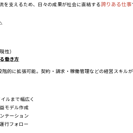
誇りある仕事
流を支えるため、日々の成果が社会に直結する
へ
現性）
る働き方
段階的に拡張可能。契約・請求・稼働管理などの経営スキル
マイルまで幅広く
益モデル作成
ンテーション
運行フォロー