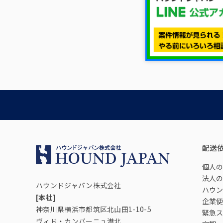
配送
個人の
法人の
ハウンドジャパン株式会社
ハウン
[本社]
企業便
神奈川県横浜市都筑区北山田1-10-5
緊急ス
ヴィド・カンパーニュ港北