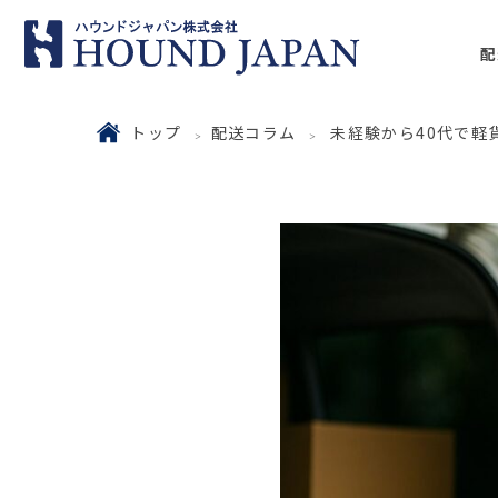
配
トップ
配送コラム
未経験から40代で軽