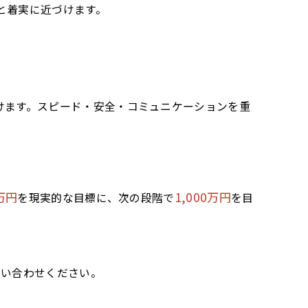
と着実に近づけます。
けます。スピード・安全・コミュニケーションを重
万円
1,000万円
を現実的な目標に、次の段階で
を目
い合わせください。