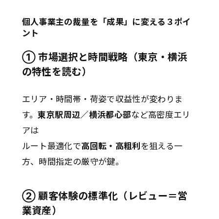
個人事業主の裁量を「成果」に変える３ポイ
ント
① 市場選択と時間戦略（東京・横浜
の特性を読む）
エリア・時間帯・荷姿で収益性が変わりま
す。
東京駅周辺／横浜都心部
など高密度エリ
アは
ルート最適化で
高回転・高粗利
を狙える一
方、時間指定の厳守が鍵。
② 顧客体験の標準化（レビュー＝営
業資産）