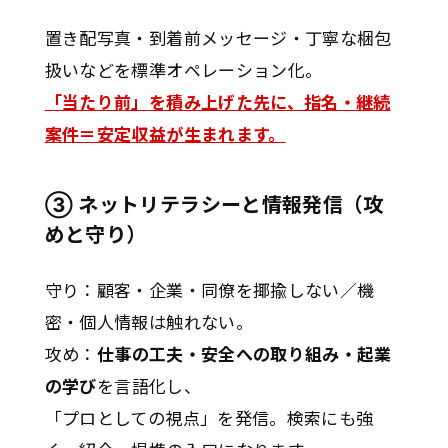
置き配写真・到着前メッセージ・丁寧な梱包
扱いなどを標準オペレーション化。
「当たり前」を積み上げた先に、指名・継続
案件＝安定収益が生まれます。
③ ネットリテラシーと情報発信（攻
めと守り）
守り：顧客・企業・同僚を揶揄しない／機
密・個人情報は触れない。
攻め：
仕事の工夫・安全への取り組み・起業
の学び
を言語化し、
「プロとしての視点」を発信。検索にも強