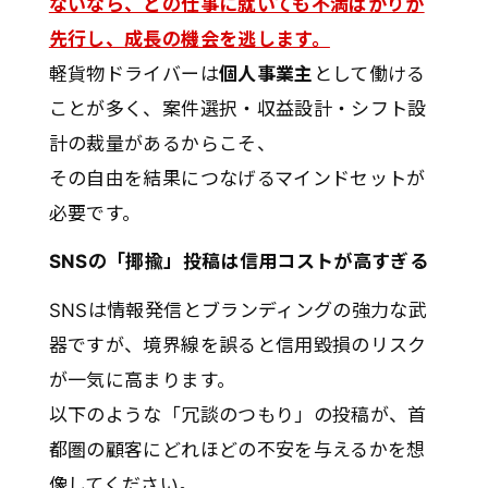
ないなら、どの仕事に就いても不満ばかりが
先行し、成長の機会を逃します。
軽貨物ドライバーは
個人事業主
として働ける
ことが多く、案件選択・収益設計・シフト設
計の裁量があるからこそ、
その自由を結果につなげるマインドセットが
必要です。
SNSの「揶揄」投稿は信用コストが高すぎる
SNSは情報発信とブランディングの強力な武
器ですが、境界線を誤ると信用毀損のリスク
が一気に高まります。
以下のような「冗談のつもり」の投稿が、首
都圏の顧客にどれほどの不安を与えるかを想
像してください。