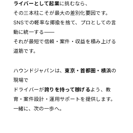
ライバーとして起業
に挑むなら、
その三本柱こそが最大の差別化要因です。
SNSでの軽率な揶揄を捨て、プロとしての言
動に統一する——
それが最短で信頼・案件・収益を積み上げる
道筋です。
ハウンドジャパンは、
東京・首都圏・横浜
の
現場で
ドライバーが
誇りを持って稼げる
よう、教
育・案件設計・運用サポートを提供します。
一緒に、次の一歩へ。