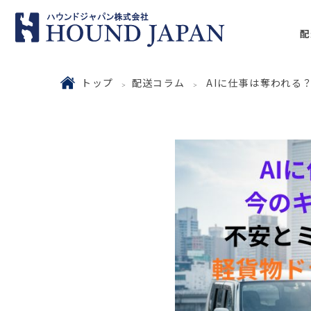
配
トップ
配送コラム
AIに仕事は奪われる