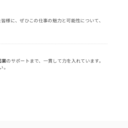
た皆様に、ぜひこの仕事の魅力と可能性について、
起業
のサポートまで、一貫して力を入れています。
い。