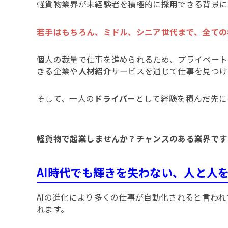
軽貨物業界が未経験者を積極的に
採用
できる背景に
若手はもちろん、ミドル、シニア世代まで、全ての
個人の裁量で仕事を進められるため、プライベート
きる企業や
人材紹介
サービスを通じて仕事を見つけ
そして、一人の
ドライバー
として経験を積んだ先に
軽貨物で起業しませんか？チャンスのある業界です
AI時代でも輝きを失わない、人と人
AIの進化により多くの仕事が自動化されると言わ
れます。