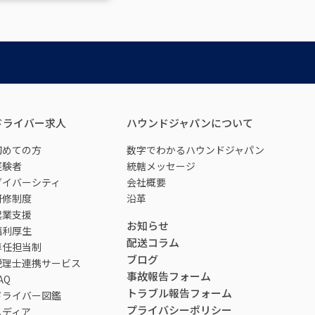
ドライバー求人
ハウンドジャパンについて
初めての方
数字でわかるハウンドジャパン
経験者
統轄メッセージ
ダイバーシティ
会社概要
研修制度
沿革
起業支援
お知らせ
福利厚生
配送コラム
専任担当制
ブログ
税理士連携サービス
事故報告フォーム
AQ
トラブル報告フォーム
ドライバー図鑑
プライバシーポリシー
メディア