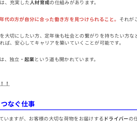
は、充実した
人材育成
の仕組みがあります。
年代の方が自分に合った働き方を見つけられること。
それが
を大切にしたい方、定年後も社会との繋がりを持ちたい方な
れば、安心してキャリアを築いていくことが可能です。
は、独立・
起業
という道も開かれています。
！！
をつなぐ仕事
れていますが、お客様の大切な荷物をお届けする
ドライバー
の