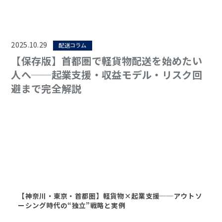
2025.10.29
配送コラム
【保存版】首都圏で軽貨物配送を始めたい
人へ──起業支援・収益モデル・リスク回
避まで完全解説
【神奈川・東京・首都圏】軽貨物×起業支援──アウトソ
ーシング時代の“独立”戦略と実例