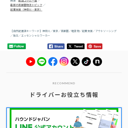
関連：
配送コラム一覧
／
最新の首都圏物流トピック
／
起業支援（神奈川・東京）
【自然配置済キーワード】神奈川／東京／首都圏／軽貨物／起業支援／アウトソーシング
／独立／エッセンシャルワーカー
RECOMMEND
ドライバーお役立ち情報