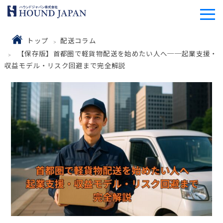
トップ
配送コラム
【保存版】首都圏で軽貨物配送を始めたい人へ──起業支援・
収益モデル・リスク回避まで完全解説