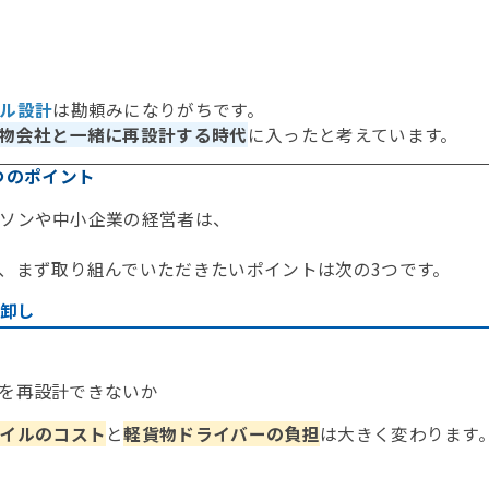
ル設計
は勘頼みになりがちです。
物会社と一緒に再設計する時代
に入ったと考えています。
つのポイント
ソンや中小企業の経営者は、
、まず取り組んでいただきたいポイントは次の3つです。
棚卸し
を再設計できないか
イルのコスト
と
軽貨物ドライバーの負担
は大きく変わります