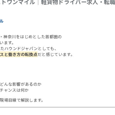
ストワンマイル｜軽貨物ドライバー求人・転
ル
・神奈川をはじめとした首都圏の
います。
きたハウンドジャパンとしても、
スと働き方の転換点
だと感じています。
どんな影響があるのか
チャンスは何か
現場目線で解説します。