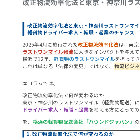
改正物流効率化法と東京・神奈川ラ
改正物流効率化法と東京・神奈川ラストワンマイ
――軽貨物ドライバー求人・転職・起業のチャンス
2025年4月に施行された
改正物流効率化法
は、東京
ラストワンマイル物流
に大きなインパクトを与えて
横浜で12年、
軽貨物のラストワンマイル
を担って
これは単なる「法律の変更」ではなく、
物流ビジネ
本コラムでは、
改正物流効率化法で何が変わるのか
東京・神奈川のラストワンマイル（軽貨物配送）に
ドライバー求人・転職・起業
を考える方にとっての
を、
横浜の軽貨物配送会社「ハウンドジャパン」
の
1. 改正物流効率化法で何が変わるのか