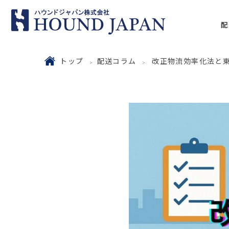
配
トップ
配送コラム
改正物流効率化法と