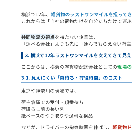
横浜で12年、
軽貨物のラストワンマイルを担って
これからは「自社の荷物だけを自分たちだけで運ぶ
共同物流の視点
を持たない企業は、
「運べる会社」よりも先に「運んでもらえない荷主」
3. 横浜で12年ラストワンマイルを支えてきて見
ここからは、横浜の軽貨物配送会社としての
現場の
3-1. 見えにくい「荷待ち・荷役時間」のコスト
東京や神奈川の現場では、
荷主倉庫での受付・順番待ち
荷降ろし前の長い列
紙ベースのやり取りや過剰な検品
などが、ドライバーの拘束時間を伸ばし、
軽貨物ド