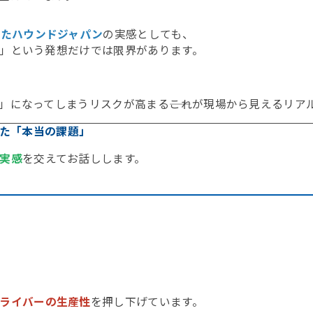
きたハウンドジャパン
の実感としても、
」という発想だけでは限界があります。
になってしまうリスクが高まる――これが現場から見えるリア
えた「本当の課題」
実感
を交えてお話しします。
ライバーの生産性
を押し下げています。