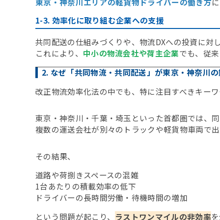
東京・神奈川エリアの軽貨物ドライバーの働き方
に
1-3. 効率化に取り組む企業への支援
共同配送の仕組みづくりや、物流DXへの投資に対
これにより、
中小の物流会社や荷主企業
でも、従来
2. なぜ「共同物流・共同配送」が東京・神奈川
改正物流効率化法の中でも、特に注目すべきキーワ
東京・神奈川・千葉・埼玉といった首都圏では、同
複数の運送会社が別々のトラックや軽貨物車両で出
その結果、
道路や荷捌きスペースの混雑
1台あたりの積載効率の低下
ドライバーの長時間労働・待機時間の増加
という問題が起こり、
ラストワンマイルの非効率
を