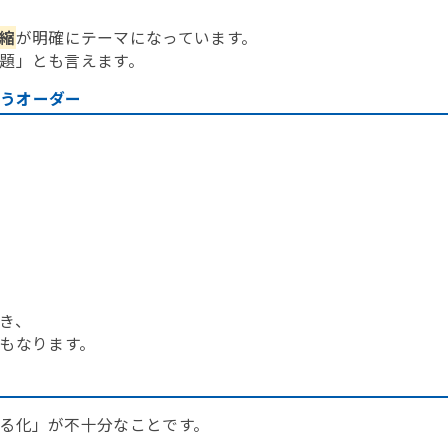
縮
が明確にテーマになっています。
題」とも言えます。
いうオーダー
き、
もなります。
る化」が不十分なことです。