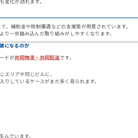
も変化が訪れます。
して、補助金や税制優遇などの支援策が用意されています。
より一歩踏み込んだ取り組みがしやすくなります。
の鍵になるのか
ードが
共同物流・共同配送
です。
じエリアや同じビルに、
入りしているケースがまだ多く見られます。
生んでいます。