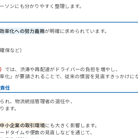
ーソンにも分かりやすく整理します。
効率化への努力義務
が明確に求められています。
確保など）
）
では、渋滞や再配達がドライバーの負担を増やし、
率化」が要請されることで、従来の慣習を見直すきっかけに
の責任
られ、物流統括管理者の選任や、
ります。
中小企業の取引環境
にも大きく影響します。
ードタイムや便数の見直しなどを通じて、