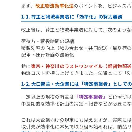
まず、
改正物流効率化法
のポイントを、ビジネスパ
1-1. 荷主と物流事業者に「効率化」の努力義務
改正後は、荷主と物流事業者に対して、次のような
荷待ち・荷役時間の短縮
積載効率の向上（積み合わせ・共同配送・帰り荷の
配車・運行計画の最適化
特に
東京・神奈川のラストワンマイル（軽貨物配送
物流コストを押し上げてきました。法律として「効
1-2. 大口荷主・大企業には「特定事業者」として
一定以上の規模の荷主は
「特定事業者」
と位置づけ
中長期的な効率化計画の策定・報告などが必要にな
これは大企業向けの規定にも見えますが、実際には
取引先が効率化に本気で取り組み始めれば、納品リ