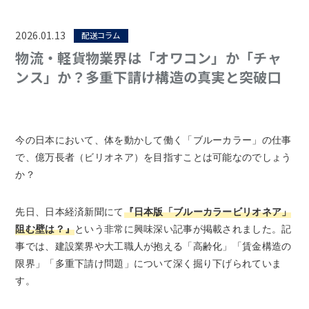
2026.01.13
配送コラム
物流・軽貨物業界は「オワコン」か「チャ
ンス」か？多重下請け構造の真実と突破口
今の日本において、体を動かして働く「ブルーカラー」の仕事
で、億万長者（ビリオネア）を目指すことは可能なのでしょう
か？
先日、日本経済新聞にて
『日本版「ブルーカラービリオネア」
阻む壁は？』
という非常に興味深い記事が掲載されました。記
事では、建設業界や大工職人が抱える「高齢化」「賃金構造の
限界」「多重下請け問題」について深く掘り下げられていま
す。