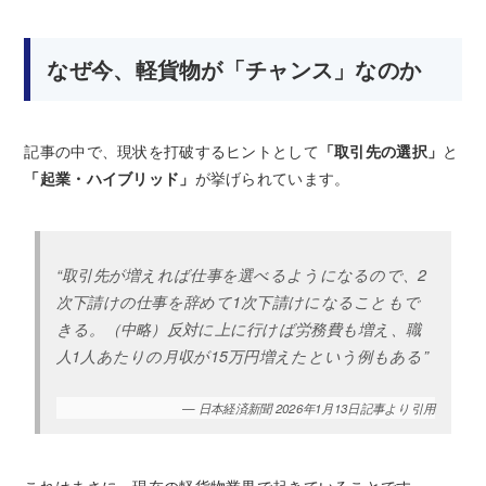
なぜ今、軽貨物が「チャンス」なのか
記事の中で、現状を打破するヒントとして
「取引先の選択」
と
「起業・ハイブリッド」
が挙げられています。
“取引先が増えれば仕事を選べるようになるので、2
次下請けの仕事を辞めて1次下請けになることもで
きる。（中略）反対に上に行けば労務費も増え、職
人1人あたりの月収が15万円増えたという例もある”
— 日本経済新聞 2026年1月13日記事より引用
これはまさに、現在の軽貨物業界で起きていることです。