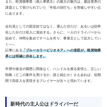
また、軽貨物事業（個人事業主）の最大の魅力は、建設業界の
課題として挙げられていた「年収の頭打ち」を突破しやすい点
にあります。
会社員としての固定給ではなく、運んだ分だけ、あるいは効率
化した分だけ収入に直結する。さらに、一人のドライバーから
始めて、仲間を集めてチームを作り、事業主として拡大してい
く──。
記事にある
「ブルーカラービリオネア」への道筋が、軽貨物業
界には明確に存在します。
学歴や過去の職歴に関係なく、ハンドルを握る覚悟と、正しい
戦略（どこの案件を受けるか、誰と組むか）さえあれば、短期
間で高収入を実現するプレイヤーが次々と現れています。
新時代の主人公はドライバーだ