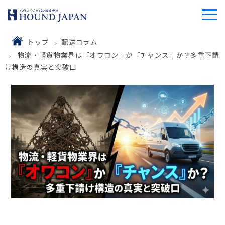
トップ
配送コラム
物流・軽貨物業界は「オワコン」か「チャンス」か？多重下請
け構造の真実と突破口