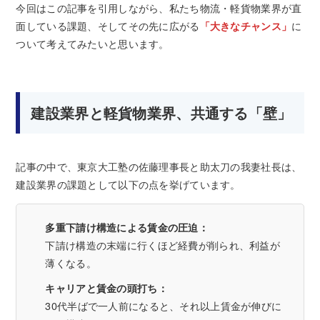
今回はこの記事を引用しながら、私たち物流・軽貨物業界が直
面している課題、そしてその先に広がる
「大きなチャンス」
に
ついて考えてみたいと思います。
建設業界と軽貨物業界、共通する「壁」
記事の中で、東京大工塾の佐藤理事長と助太刀の我妻社長は、
建設業界の課題として以下の点を挙げています。
多重下請け構造による賃金の圧迫：
下請け構造の末端に行くほど経費が削られ、利益が
薄くなる。
キャリアと賃金の頭打ち：
30代半ばで一人前になると、それ以上賃金が伸びに