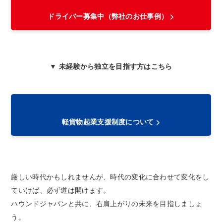
ドライバー募集中（弊社のお仕事例） >
▼ 未経験から独立を目指す方はこちら
軽貨物起業支援制度について >
厳しい時代かもしれませんが、時代の変化に合わせて変化をし
ていけば、必ず道は開けます。
ハウンドジャパンと共に、右肩上がりの未来を目指しましょ
う。