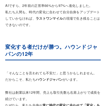
AIですら、2年前の正答率66%から97%へ進化しました。
私たち人間も、時代の変化に合わせて自分自身をアップデート
していかなければ、
ラストワンマイル
の現場で生き残ることは
できないのです。
変化する者だけが勝つ。ハウンドジャ
パンの12年
「そんなことを言われても不安だ」と思うかもしれません。
だからこそ、私たち
ハウンドジャパン
がいます。
弊社は創業以来12年間、売上も取引先数も右肩上がりで成長を
続けています。
なぜなら、私たち自身が
常に時代の変化に合わせて「変化」を