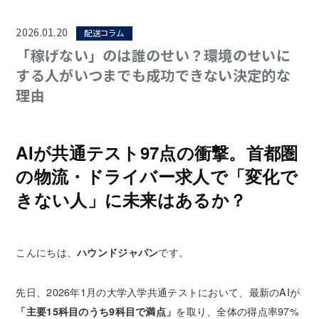
2026.01.20
配送コラム
「稼げない」のは誰のせい？環境のせいに
する人がいつまでも成功できない決定的な
理由
AIが共通テスト97点の衝撃。首都圏
の物流・ドライバー求人で「変化で
きない人」に未来はあるか？
こんにちは、
ハウンドジャパン
です。
先日、2026年1月の大学入学共通テストにおいて、最新のAIが
「主要15科目のうち9科目で満点」
を取り、全体の得点率97%