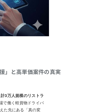
支援」と高単価案件の真実
た
計3万人規模のリストラ
場で働く軽貨物ドライバ
超えた先にある「真の変