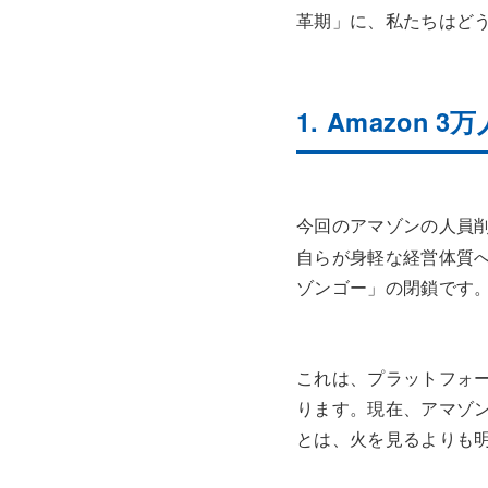
革期」に、私たちはど
1. Amazo
今回のアマゾンの人員
自らが身軽な経営体質
ゾンゴー」の閉鎖です
これは、プラットフォ
ります。現在、アマゾ
とは、火を見るよりも