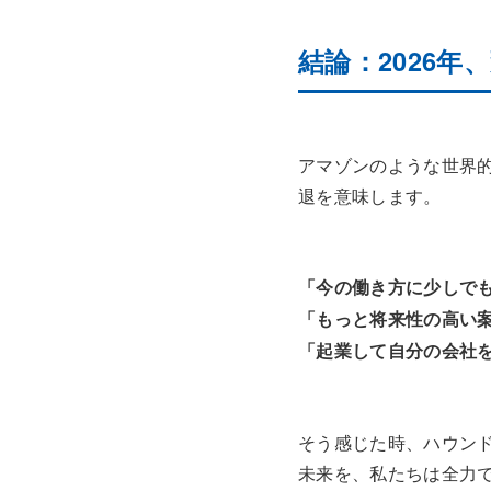
結論：2026
アマゾンのような世界
退を意味します。
「今の働き方に少しで
「もっと将来性の高い
「起業して自分の会社
そう感じた時、ハウン
未来を、私たちは全力