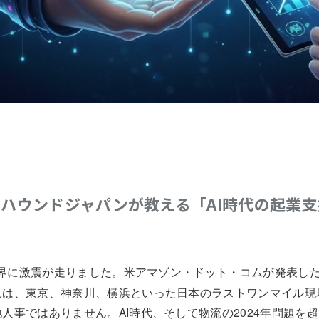
ハウンドジャパンが教える「AI時代の起業
流業界に激震が走りました。米アマゾン・ドット・コムが発表し
れは、東京、神奈川、横浜といった日本のラストワンマイル現
人事ではありません。AI時代、そして物流の2024年問題を