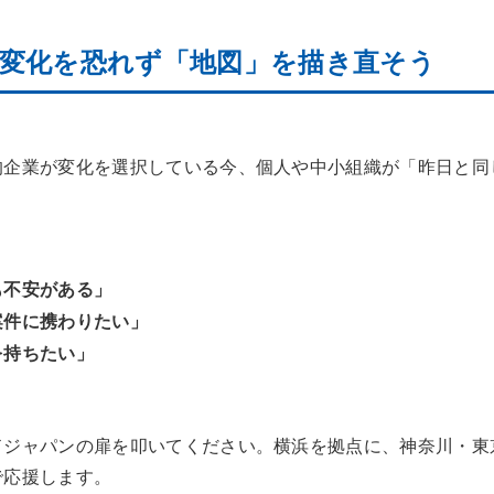
年、変化を恐れず「地図」を描き直そう
的企業が変化を選択している今、個人や中小組織が「昨日と同
も不安がある」
案件に携わりたい」
を持ちたい」
ドジャパンの扉を叩いてください。横浜を拠点に、神奈川・東
で応援します。