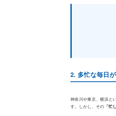
2. 多忙な毎
神奈川や東京、横浜と
す。しかし、その
「忙