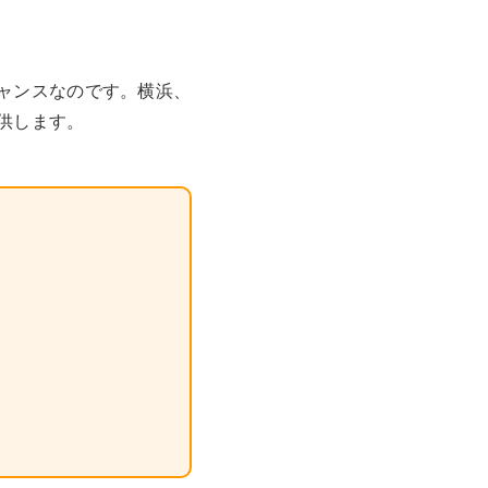
ャンスなのです。横浜、
供します。