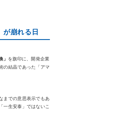
前」が崩れる日
換」
を旗印に、開発企業
術の結晶であった「アマ
なまでの意思表示でもあ
「一生安泰」ではないこ