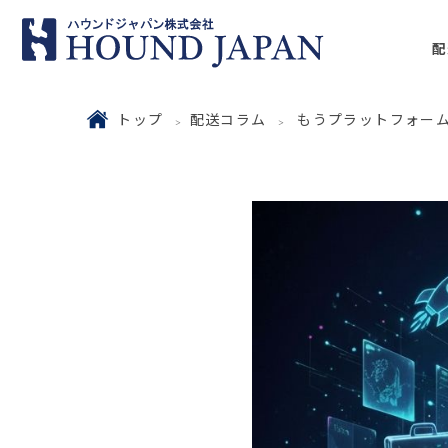
配
トップ
配送コラム
もうプラットフォー