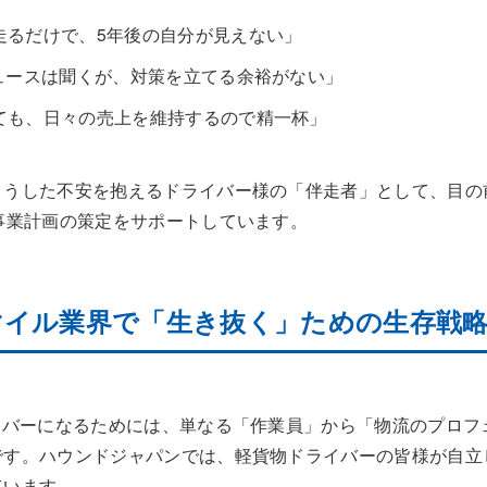
走るだけで、5年後の自分が見えない」
ニュースは聞くが、対策を立てる余裕がない」
ても、日々の売上を維持するので精一杯」
こうした不安を抱えるドライバー様の「伴走者」として、目の
事業計画の策定をサポートしています。
ンマイル業界で「生き抜く」ための生存戦
イバーになるためには、単なる「作業員」から「物流のプロフ
です。ハウンドジャパンでは、軽貨物ドライバーの皆様が自立
ています。