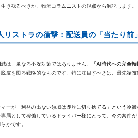
う生き残るべきか。物流コラムニストの視点から解説します。
n 3万人リストラの衝撃：配送員の「当たり
削減は、単なる不況対策ではありません。
「AI時代への完全転
へ脱皮を図る戦略的なものです。特に注目すべきは、最先端技
。
ーマーが「利益の出ない領域は即座に切り捨てる」という冷徹
ン専属として稼働しているドライバー様にとって、今の案件が
明らかです。